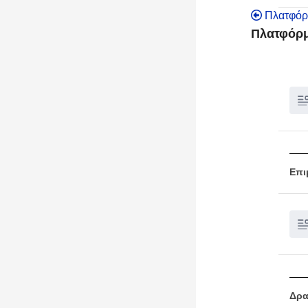
Πλατφόρ
Πλατφόρμ
Επι
Δρα