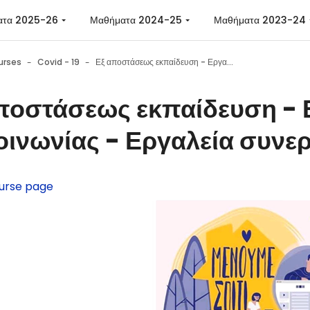
ατα 2025-26
Μαθήματα 2024-25
Μαθήματα 2023-24
urses
Covid - 19
Εξ αποστάσεως εκπαίδευση - Εργαλεία επικοινωνίας - Εργαλεία συνεργασίας - Συμβουλές
ποστάσεως εκπαίδευση - 
οινωνίας - Εργαλεία συνε
urse page