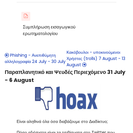
Συμπλήρωση εισαγωγικού
ερωτηματολογίου
Κακόβουλοι - υποκινούμενοι
Phishing - Ανεπιθύμητη
Χρήστες (trolls) 7 August - 13
αλληλογραφία 24 July - 30 July
August
Παραπλανητικό και Ψευδές Περιεχόμενο 31 July
- 6 August
Είναι αληθινά όλα όσα διαβάζουμε στο Διαδίκτυο;
Πόσο αξιόπιστα είναι τα τιτιβίσματα στο Twitter που