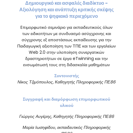
Δημιουργικό και ασφαλές διαδίκτυο -
Αξιολόγηση και ανάπτυξη κριτικής σκέψης
για το ψηφιακό περιεχόμενο
Eπιμορφωτικό σεμινάριο για εκπαιδευτικούς όλων
των ειδικοτήτων με συνδυασμό ασύγχρονης και
σύγχρονης εξ αποστάσεως εκπαίδευσης για την
Παιδαγωγική αξιοποίηση των ΤΠΕ και των εργαλείων
Web 2.0 στην υλοποίηση συνεργατικών
δραστηριοτήτων σε έργα eTwinning και την
ενσωμάτωσή τους στη διδασκαλία μαθημάτων
Συντονιστής
Νίκος
Τ
ζιμόπουλος
, Καθηγητής Πληροφορικής ΠΕ86
Σ
υγγραφή και διαμόρφωση επιμορφωτικού
υλικού
Γιώργος Αυγέρης, Καθηγητής Πληροφορικής ΠΕ86
Μαρία Ιωσηφίδου,
εκπαιδευτικός
Πληροφορικής