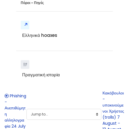
Πόροι - Πηγές
Ελληνικά hoaxes
Πραγματική ιστορία
Κακόβουλοι
Phishing
-
-
υποκινούμε
Ανεπιθύμητ
νοι Χρήστες
η
(trolls) 7
αλληλογρα
August -
φία 24 July