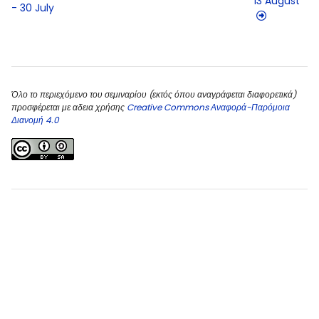
13 August
- 30 July
Blocks
Blocks
Όλο το περιεχόμενο του σεμιναρίου (εκτός όπου αναγράφεται διαφορετικά)
προσφέρεται με αδεια χρήσης
Creative Commons Αναφορά-Παρόμοια
Διανομή 4.0