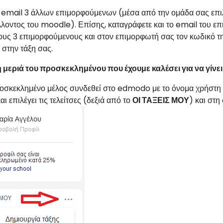
ο email 3 άλλων επιμορφούμενων (μέσα από την ομάδα σας επι
λλοντος του moodle). Επίσης, καταγράφετε και το email του ε
ους 3 επιμορφούμενους και στον επιμορφωτή σας τον κωδικό της
 στην τάξη σας.
 μεριά του προσκεκλημένου που έχουμε καλέσει για να γίνει 
οσκεκλημένο μέλος συνδεθεί στο edmodo με το όνομα χρήστη κ
αι επιλέγει τις τελείτσες (δεξιά από το
ΟΙ ΤΑΞΕΙΣ ΜΟΥ
) και στη