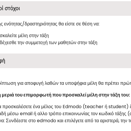
οί στόχοι
ης ενότητας/δραστηριότητας θα είστε σε θέση να:
σκαλείτε μέλη στην τάξη
δέχεσθε την συμμετοχή των μαθητών στην τάξη
φή
ρίπτωση για αποφυγή λαθών τα υποψήφια μέλη θα πρέπει πρώ
 μεριά του επιμορφωτή που προσκαλεί μέλη στην τάξη του:
α προσκαλέσετε ένα μέλος του Edmodo (teacher ή student) δ
λαδή μέσω email ή αλλο τρόπο επικοινωνίας τον κωδικό τάξης 
α: Συνδέεστε στο edmodo και επιλέγετε από τα αριστερά, την τ