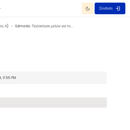
Dark Mode
Σύνδεση
ος Α)
Edmodo: Πρόσκληση μελών για την Τάξη
, 11:55 PM