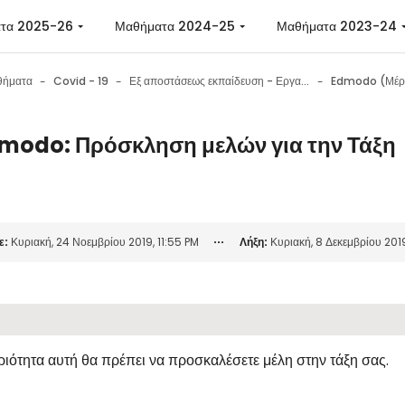
 περιεχόμενο
τα 2025-26
Μαθήματα 2024-25
Μαθήματα 2023-24
θήματα
Covid - 19
Εξ αποστάσεως εκπαίδευση - Εργαλεία επικοινωνίας - Εργαλεία συνεργασίας - Συμβουλές
Edmodo (Μέρ
modo: Πρόσκληση μελών για την Τάξη
 ολοκλήρωσης
ε:
Κυριακή, 24 Νοεμβρίου 2019, 11:55 PM
Λήξη:
Κυριακή, 8 Δεκεμβρίου 2019
ιότητα αυτή θα πρέπει να προσκαλέσετε μέλη στην τάξη σας.