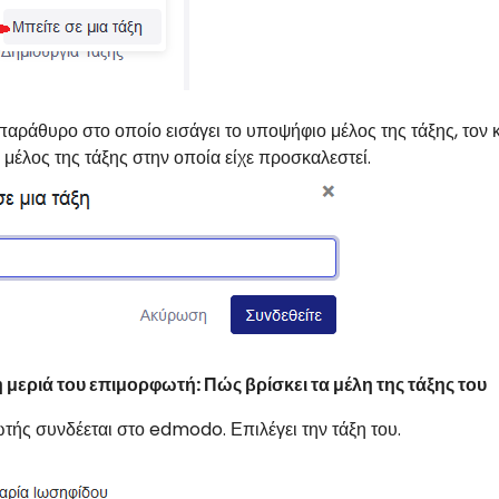
αράθυρο στο οποίο εισάγει το υποψήφιο μέλος της τάξης, τον κω
 μέλος της τάξης στην οποία είχε προσκαλεστεί.
 μεριά του επιμορφωτή: Πώς βρίσκει τα μέλη της τάξης του
τής συνδέεται στο edmodo. Επιλέγει την τάξη του.