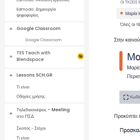
Edmodo: Δημιουργία
ψηφοφορίας
Google Classroom
Σύμπτυξη
Στην καινο
Google Classroom
TES Teach with
Σύμπτυξη
Blendspace
Lessons SCH.GR
Σύμπτυξη
Τι είναι
Οδηγίες χρήσης
Τηλεδιασκέψεις - Meeting
Σύμπτυξη
Προκύπτει 
στο ΠΣΔ
Σκοπός - Στόχοι
Τι είναι