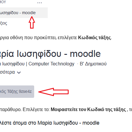
ύργια οθόνη που προκύπτει, επιλέγετε
Κωδικός τάξης
.
παράθυρο. Επιλέγετε το:
Μοιραστείτε τον Κωδικό της τάξης
, τ