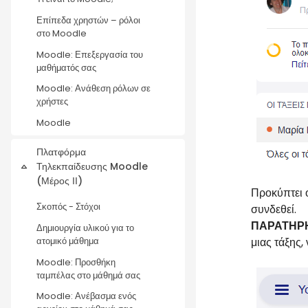
Επίπεδα χρηστών – ρόλοι
στο Moodle
Moodle: Επεξεργασία του
μαθήματός σας
Moodle: Ανάθεση ρόλων σε
χρήστες
Moodle
Πλατφόρμα
Τηλεκπαίδευσης Moodle
Σύμπτυξη
(Μέρος ΙΙ)
Προκύπτει 
Σκοπός - Στόχοι
συνδεθεί.
ΠΑΡΑΤΗΡ
Δημιουργία υλικού για το
μιας τάξης,
ατομικό μάθημα
Moodle: Προσθήκη
ταμπέλας στο μάθημά σας
Moodle: Ανέβασμα ενός