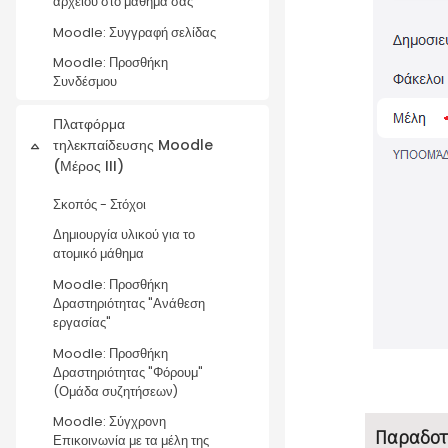
αρχείου στο μάθημά σας
Moodle: Συγγραφή σελίδας
Moodle: Προσθήκη
Συνδέσμου
Πλατφόρμα
τηλεκπαίδευσης Moodle
Σύμπτυξη
(Μέρος III)
Σκοπός - Στόχοι
Δημιουργία υλικού για το
ατομικό μάθημα
Moodle: Προσθήκη
Δραστηριότητας "Ανάθεση
εργασίας"
Moodle: Προσθήκη
Δραστηριότητας "Φόρουμ"
(Ομάδα συζητήσεων)
Moodle: Σύγχρονη
Παραδοτ
Επικοινωνία με τα μέλη της