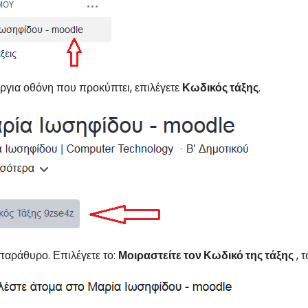
ύργια οθόνη που προκύπτει, επιλέγετε
Κωδικός τάξης
.
παράθυρο. Επιλέγετε το:
Μοιραστείτε τον Κωδικό της τάξης
, τ