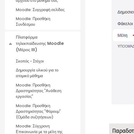
αρχείου στο μάθημά σας
Moodle: Συγγραφή σελίδας
Moodle: Προσθήκη
Συνδέσμου
Πλατφόρμα
τηλεκπαίδευσης Moodle
Collapse
(Μέρος III)
Σκοπός - Στόχοι
Δημιουργία υλικού για το
ατομικό μάθημα
Moodle: Προσθήκη
Δραστηριότητας "Ανάθεση
εργασίας"
Moodle: Προσθήκη
Δραστηριότητας "Φόρουμ"
(Ομάδα συζητήσεων)
Moodle: Σύγχρονη
Παραδοτ
Επικοινωνία με τα μέλη της