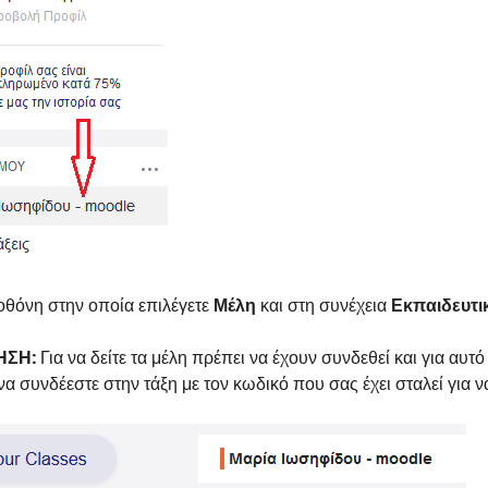
οθόνη στην οποία επιλέγετε
Μέλη
και στη συνέχεια
Εκπαιδευτι
ΗΣΗ:
Για να δείτε τα μέλη πρέπει να έχουν συνδεθεί και για αυ
 να συνδέεστε στην τάξη με τον κωδικό που σας έχει σταλεί για