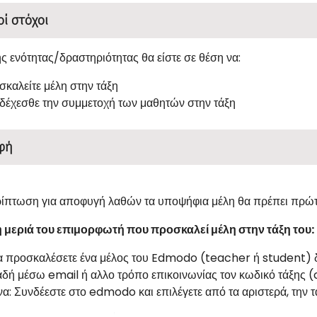
οί στόχοι
ης ενότητας/δραστηριότητας θα είστε σε θέση να:
σκαλείτε μέλη στην τάξη
δέχεσθε την συμμετοχή των μαθητών στην τάξη
φή
ρίπτωση για αποφυγή λαθών τα υποψήφια μέλη θα πρέπει πρώ
 μεριά του επιμορφωτή που προσκαλεί μέλη στην τάξη του:
α προσκαλέσετε ένα μέλος του Edmodo (teacher ή student) δ
λαδή μέσω email ή αλλο τρόπο επικοινωνίας τον κωδικό τάξης 
α: Συνδέεστε στο edmodo και επιλέγετε από τα αριστερά, την τ