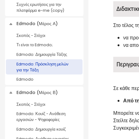
Συχνές ερωτήσεις για την
Διδακτικ
πλατφόρμα e-me (copy)
Edmodo (Μέρος Α)
Στο τέλος τ
Collapse
Σκοπός - Στόχοι
να προ
να απο
Τι είναι το Edmodo;
Edmodo: Δημιουργία Τάξης
Περιγρα
Edmodo: Πρόσκληση μελών
για την Τάξη
Edmodo
Σε κάθε πε
Edmodo (Μέρος Β)
Collapse
Από τη
Σκοπός - Στόχοι
Μπορείτε ν
Edmodo: Κουίζ - Ανάθεση
Στείλτε δη
εργασιών - Ψηφοφορίες
Συγκεκριμέν
Edmodo: Δημιουργία κουίζ
Edmodo: Ανάθεση εργασίας