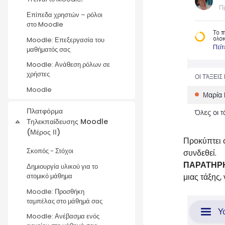
Επίπεδα χρηστών – ρόλοι
στο Moodle
Moodle: Επεξεργασία του
μαθήματός σας
Moodle: Ανάθεση ρόλων σε
χρήστες
Moodle
Πλατφόρμα
Τηλεκπαίδευσης Moodle
Collapse
(Μέρος ΙΙ)
Προκύπτει 
Σκοπός - Στόχοι
συνδεθεί.
ΠΑΡΑΤΗΡ
Δημιουργία υλικού για το
μιας τάξης,
ατομικό μάθημα
Moodle: Προσθήκη
ταμπέλας στο μάθημά σας
Moodle: Ανέβασμα ενός