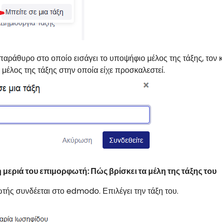
αράθυρο στο οποίο εισάγει το υποψήφιο μέλος της τάξης, τον κω
 μέλος της τάξης στην οποία είχε προσκαλεστεί.
 μεριά του επιμορφωτή: Πώς βρίσκει τα μέλη της τάξης του
τής συνδέεται στο edmodo. Επιλέγει την τάξη του.