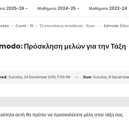
ατα 2025-26
Μαθήματα 2024-25
Μαθήματα 2023-24
urses
Covid - 19
Εξ αποστάσεως εκπαίδευση - Εργαλεία επικοινωνίας - Εργαλεία συνεργασίας - Συμβουλές
Edmodo (Μέρο
modo: Πρόσκληση μελών για την Τάξη
n requirements
ned:
Sunday, 24 November 2019, 11:55 PM
Due:
Sunday, 8 December 2
ιότητα αυτή θα πρέπει να προσκαλέσετε μέλη στην τάξη σας.