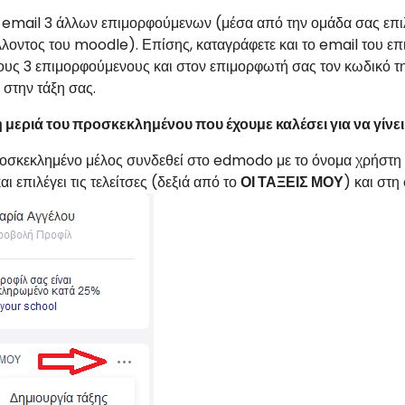
ο email 3 άλλων επιμορφούμενων (μέσα από την ομάδα σας επι
λλοντος του moodle). Επίσης, καταγράφετε και το email του ε
ους 3 επιμορφούμενους και στον επιμορφωτή σας τον κωδικό της
 στην τάξη σας.
 μεριά του προσκεκλημένου που έχουμε καλέσει για να γίνει 
οσκεκλημένο μέλος συνδεθεί στο edmodo με το όνομα χρήστη κ
αι επιλέγει τις τελείτσες (δεξιά από το
ΟΙ ΤΑΞΕΙΣ ΜΟΥ
) και στη