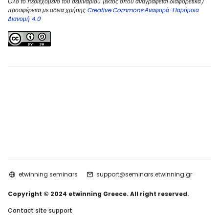
Όλο το περιεχόμενο του σεμιναρίου (εκτός όπου αναγράφεται διαφορετικά)
προσφέρεται με αδεια χρήσης
Creative Commons Αναφορά-Παρόμοια
Διανομή 4.0
etwinning seminars
support@seminars.etwinning.gr
Copyright © 2024 etwinning Greece. All right reserved.
Contact site support