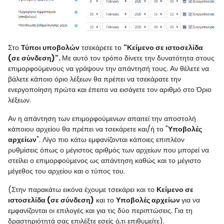
Στο
Τύποι υποβολών
τσεκάρετε το
"
Κείμενο σε ιστοσελίδα
(σε σύνδεση)".
Με αυτό τον τρόπο δίνετε την δυνατότητα στους
επιμορφούμενους να γράψουν την απάντησή τους. Αν θέλετε να
βάλετε κάποιο όριο λέξεων θα πρέπει να τσεκάρατε την
ενεργοποίηση πρώτα και έπειτα να εισάγετε τον αριθμό στο Όριο
λέξεων.
Αν η απάντηση των επιμορφούμενων απαιτεί την αποστολή
κάποιου αρχείου θα πρέπει να τσεκάρετε και/ή το "
Υποβολές
αρχείων
". Λίγο πιο κάτω εμφανίζονται κάποιες επιπλέον
ρυθμίσεις όπως ο μέγιστος αριθμός των αρχείων που μπορεί να
στείλει ο επιμορφούμενος ως απάντηση καθώς και το μέγιστο
μέγεθος του αρχείου και ο τύπος του.
(Στην παρακάτω εικόνα έχουμε τσεκάρει και το
Κείμενο σε
ιστοσελίδα (σε σύνδεση)
και το
Υποβολές αρχείων
για να
εμφανίζονται οι επιλογές και για τις δύο περιπτώσεις. Για τη
δραστηριότητά σας επιλέξτε εσείς ό,τι επιθυμείτε).