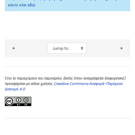
κάντε κλικ
εδώ
Blocks
Jump to...
Όλο το περιεχόμενο του σεμιναρίου (εκτός όπου αναγράφεται διαφορετικά)
προσφέρεται με αδεια χρήσης
Creative Commons Αναφορά-Παρόμοια
Διανομή 4.0