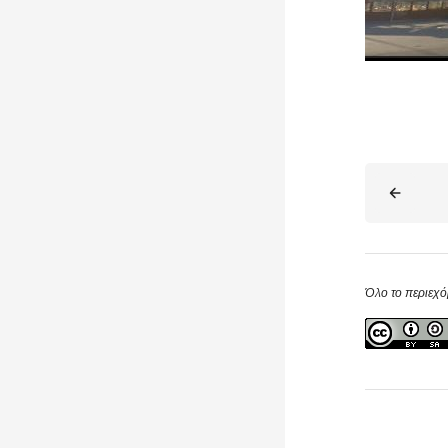
Μπλοκ
Όλο το περιεχό