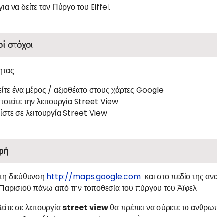
ια να δείτε τον Πύργο του Eiffel.
οί στόχοι
ητας
είτε ένα μέρος / αξιοθέατο στους χάρτες Google
ποιείτε την λειτουργία Street View
ίστε σε λειτουργία Street View
φή
στη διεύθυνση
http://maps.google.com
και στο πεδίο της αν
 Παρισιού πάνω από την τοποθεσία του πύργου του Άϊφελ
βείτε σε λειτουργία
street view
θα πρέπει να σύρετε το ανθρωπ