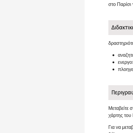
στο Παρίσι γ
Διδακτικ
δραστηριότ
αναζητ
ενεργο
πλοηγε
Περιγρα
Μεταβείτε 
χάρτης του
Για να μετα