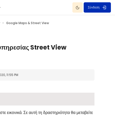
Dark Mode
Σύνδεση
w
Google Maps & Street View
υπηρεσίας Street View
20, 11:55 PM
τε εικονικά. Σ
ε αυτή τη δραστηριότητα θα
μεταβείτε