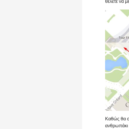
θέλετε να μ
Καθώς θα σ
ανθρωπάκι κ