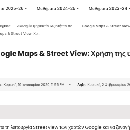
 περιεχόμενο
τα 2025-26
Μαθήματα 2024-25
Μαθήματα 2023-24
θήματα
Ακαδημία ψηφιακών δεξιοτήτων πολιτών
Google Maps & Street Vie
Google Maps & Street View: Χρήση της υπηρεσίας Street View
ogle Maps & Street View: Χρήση της 
 ολοκλήρωσης
ε:
Κυριακή, 19 Ιανουαρίου 2020, 11:55 PM
Λήξη:
Κυριακή, 2 Φεβρουαρίου 20
ε τη λειτουργία StreetView των χαρτών Google και να ξεναγήσ