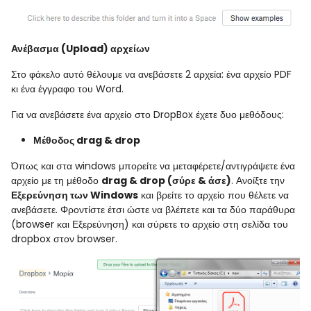
Ανέβασμα
(Upload)
αρχείων
Στο φάκελο αυτό θέλουμε να ανεβάσετε 2 αρχεία: ένα αρχείο
PDF
κι ένα έγγραφο του
Word
.
Για να ανεβάσετε ένα αρχείο στο
DropBox
έχετε δυο μεθόδους:
Μέθοδος
drag
&
drop
Όπως και στα
windows
μπορείτε να μεταφέρετε/αντιγράψετε ένα
αρχείο με τη μέθοδο
drag
&
drop
(σύρε & άσε)
. Ανοίξτε την
Εξερεύνηση των
Windows
και βρείτε το αρχείο που θέλετε να
ανεβάσετε. Φροντίστε έτσι ώστε να βλέπετε και τα δύο παράθυρα
(
browser
και Εξερεύνηση) και σύρετε το αρχείο στη σελίδα του
dropbox
στον
browser
.