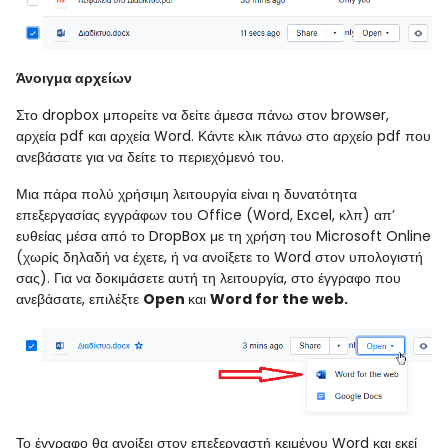
Άνοιγμα αρχείων
Στο
dropbox
μπορείτε να δείτε άμεσα πάνω στον
browser
,
αρχεία
pdf
και αρχεία
Word
. Κάντε κλικ πάνω στο αρχείο
p
df που
ανεβάσατε για να δείτε το περιεχόμενό του.
Μια πάρα πολύ χρήσιμη λειτουργία είναι η δυνατότητα
επεξεργασίας εγγράφων του
Office
(
Word
,
Excel
, κλπ) απ’
ευθείας μέσα από το
DropBox
με τη χρήση του
Microsoft
Online
(χωρίς δηλαδή να έχετε, ή να ανοίξετε το
Word
στον υπολογιστή
σας). Για να δοκιμάσετε αυτή τη λειτουργία, στο έγγραφο που
ανεβάσατε, επιλέξτε
Open
και
Word for the web.
Το έγγραφο θα ανοίξει στον επεξεργαστή κειμένου
Word
και εκεί