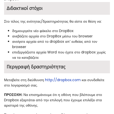
Διδακτικοί στόχοι
Στο τέλος της ενότητας/δραστηριότητας θα είστε σε θέση να:
δημιουργείτε νέο φάκελο στο
DropBox
ανεβάζετε αρχεία στο
DropBox
μέσω του
browser
ανοίγετε αρχεία από το
dropbox
απ’ ευθείας από τον
browser
επεξεργάζεστε αρχεία
Word
που έχετε στο
dropbox
χωρίς
να τα κατεβάζετε
Περιγραφή δραστηριότητας
Μεταβείτε στη διεύθυνση
http
://
dropbox
.
com
και συνδεθείτε
στο λογαριασμό σας.
ΠΡΟΣΟΧΗ:
Να επισημάνουμε ότι η οθόνη που βλέπουμε στο
Dropbox εξαρτάται από την επιλογή που έχουμε επιλέξει στα
αριστερά της οθόνης.