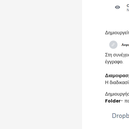
Δημιουργείτ
Στη συνέχει
έγγραφο.
Διαμοιρασ
Η διαδικασί
Δημιουργήσ
Folder
- π