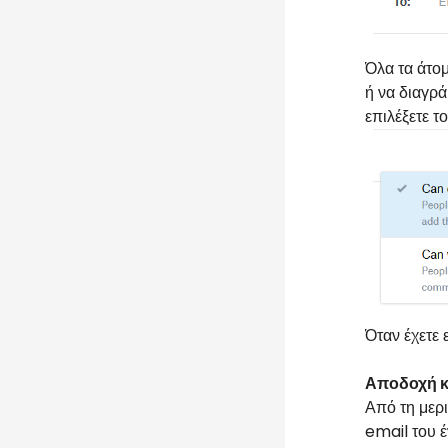
Όλα τα άτομ
ή να διαγρά
επιλέξετε το
Όταν έχετε 
Αποδοχή κ
Από τη μερι
email του έ