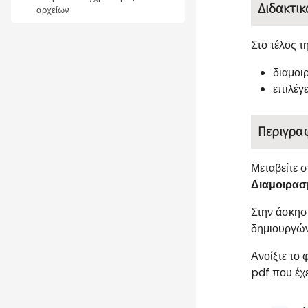
Διδακτικ
αρχείων
Στο τέλος τ
διαμοι
επιλέγ
Περιγρα
Μεταβείτε 
Διαμοιρασ
Στην άσκησ
δημιουργών
Ανοίξτε το 
pdf
που έχε