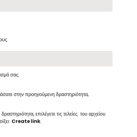
λους
ασμό σας.
άσατε στην προηγούμενη δραστηριότητα,
ραστηριότητα, επιλέγετε τις τελείες του αρχείου
οίξει
Create link
.