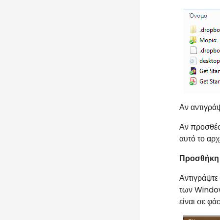
Αν αντιγράψ
Αν προσθέσ
αυτό το αρχ
Προσθήκη 
Αντιγράψτε
των
Windo
είναι σε φ