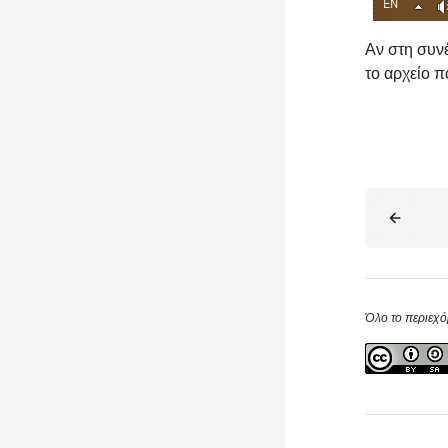
Αν στη συνέ
το αρχείο 
Μπλοκ
Όλο το περιεχό