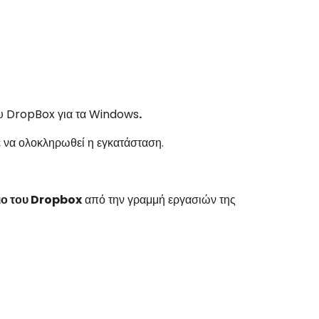
ου
DropBox
για τα
Windows
.
ε να ολοκληρωθεί η εγκατάσταση.
διο του Dropbox
από την γραμμή εργασιών της