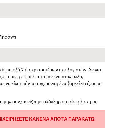
indows
χεία μεταξύ 2 ή περισσοτέρων υπολογιστών. Αν για
ρχεία μας με
flash
από τον ένα στον άλλο,
μας να είναι πάντα συγχρονισμένα (αρκεί να έχουμε
 να μην συγχρονίζουμε ολόκληρο το
dropbox
μας.
ΠΙΧΕΙΡΗΣΕΤΕ ΚΑΝΕΝΑ ΑΠΟ ΤΑ ΠΑΡΑΚΑΤΩ