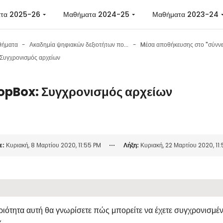
 περιεχόμενο
τα 2025-26
Μαθήματα 2024-25
Μαθήματα 2023-24
θήματα
Ακαδημία ψηφιακών δεξιοτήτων πολιτών
Συγχρονισμός αρχείων
opBox: Συγχρονισμός αρχείων
 ολοκλήρωσης
ε:
Κυριακή, 8 Μαρτίου 2020, 11:55 PM
Λήξη:
Κυριακή, 22 Μαρτίου 2020, 11
ριότητα αυτή θα γνωρίσετε πώς μπορείτε να έχετε συγχρονισμέν
x
.