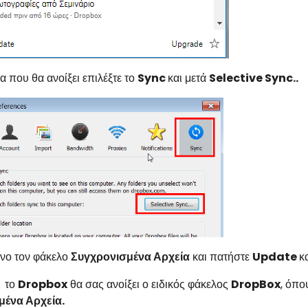
α που θα ανοίξει επιλέξτε το
Sync
και μετά
Selective Sync..
όνο τον φάκελο
Συγχρονισμένα Αρχεία
και πατήστε
Update
κ
" το
Dropbox
θα σας ανοίξει ο ειδικός φάκελος
DropBox
, όπο
μένα Αρχεία.