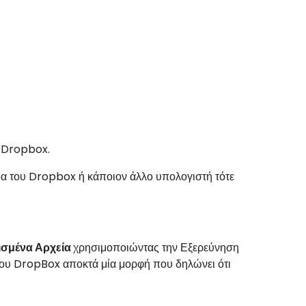
ο
Dropbox
.
δα του
Dropbox
ή κάποιον άλλο υπολογιστή τότε
ισμένα Αρχεία
χρησιμοποιώντας την Εξερεύνηση
ο του DropBox αποκτά μία μορφή που δηλώνει ότι