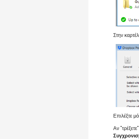
Στην καρτέλ
Επιλέξτε μ
Αν "τρέξετε
Συγχρονισ