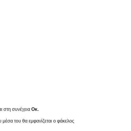
αι στη συνέχεια
Οκ.
υ μέσα του θα εμφανίζεται ο φάκελος