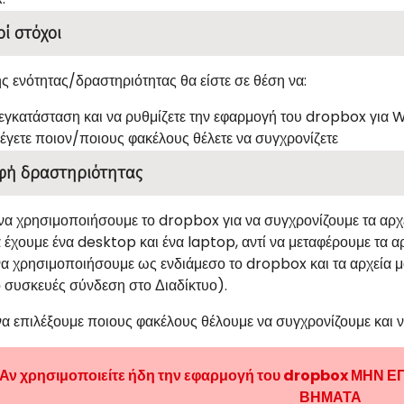
οί στόχοι
ης ενότητας/δραστηριότητας θα είστε σε θέση να:
 εγκατάσταση και να ρυθμίζετε την εφαρμογή του
dropbox
για
W
λέγετε ποιον/ποιους φακέλους θέλετε να συγχρονίζετε
φή δραστηριότητας
να χρησιμοποιήσουμε το
dropbox
για να συγχρονίζουμε τα αρ
 έχουμε ένα
desktop
και ένα
laptop
, αντί να μεταφέρουμε τα α
α χρησιμοποιήσουμε ως ενδιάμεσο το
dropbox
και τα αρχεία 
ο συσκευές σύνδεση στο Διαδίκτυο).
 να επιλέξουμε ποιους φακέλους θέλουμε να συγχρονίζουμε και
Αν χρησιμοποιείτε ήδη την εφαρμογή του dropbox
ΜΗΝ Ε
ΒΗΜΑΤΑ