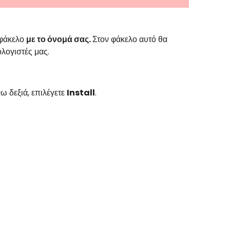
 φάκελο
με το όνομά σας
.
Στον φάκελο αυτό θα
λογιστές μας.
ω δεξιά, επιλέγετε
Install
.