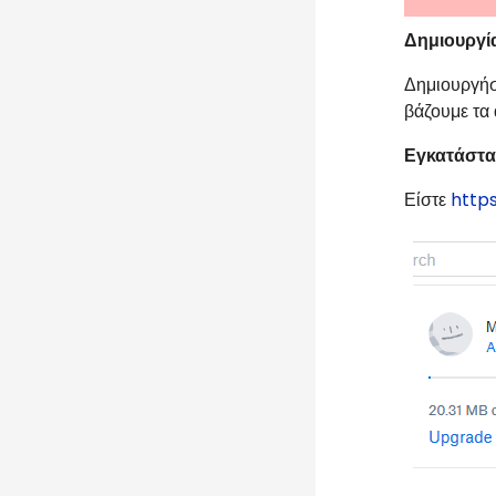
Δημιουργία
Δημιουργήσ
βάζουμε τα
Εγκατάστα
Είστε
http