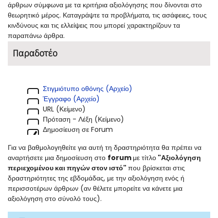
άρθρων σύμφωνα με τα κριτήρια αξιολόγησης που δίνονται στο
θεωρητικό μέρος. Καταγράψτε τα προβλήματα, τις ασάφειες, τους
κινδύνους και τις ελλείψεις που μπορεί χαρακτηρίζουν τα
παραπάνω άρθρα.
Παραδοτέο
Στιγμιότυπο οθόνης (Αρχείο)
Έγγραφο (Αρχείο)
URL (Κείμενο)
Πρόταση - Λέξη (Κείμενο)
Δημοσίευση σε Forum
Για να βαθμολογηθείτε για αυτή τη δραστηριότητα θα πρέπει να
αναρτήσετε μια δημοσίευση στο
forum
με τίτλο
"
Αξιολόγηση
περιεχομένου και πηγών στον ιστό"
που βρίσκεται στις
δραστηριότητες της εβδομάδας, με την αξιολόγηση ενός ή
περισσοτέρων άρθρων (αν θέλετε μπορείτε να κάνετε μια
αξιολόγηση στο σύνολό τους).