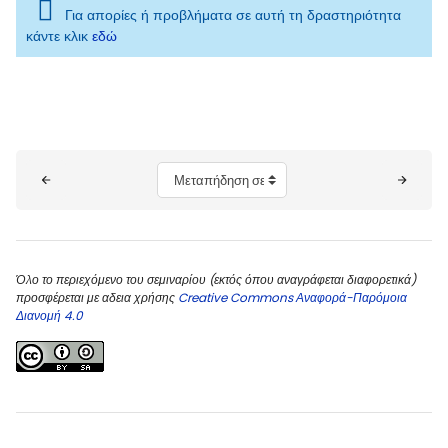
Για απορίες ή προβλήματα σε αυτή τη δραστηριότητα
κάντε κλικ
εδώ
Μπλοκ
Μεταπήδηση σε...
Όλο το περιεχόμενο του σεμιναρίου (εκτός όπου αναγράφεται διαφορετικά)
προσφέρεται με αδεια χρήσης
Creative Commons Αναφορά-Παρόμοια
Διανομή 4.0