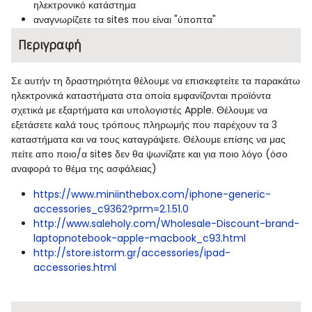
ηλεκτρονικό κατάστημα
αναγνωρίζετε τα sites που είναι "ύποπτα"
Περιγραφή
Σε αυτήν τη δραστηριότητα θέλουμε να επισκεφτείτε τα παρακάτω
ηλεκτρονικά καταστήματα στα οποία εμφανίζονται προϊόντα
σχετικά με εξαρτήματα και υπολογιστές Apple. Θέλουμε να
εξετάσετε καλά τους τρόπους πληρωμής που παρέχουν τα 3
καταστήματα και να τους καταγράψετε. Θέλουμε επίσης να μας
πείτε απο ποιο/α sites δεν θα ψωνίζατε και για ποιο λόγο (όσο
αναφορά το θέμα της ασφάλειας)
https://www.miniinthebox.com/iphone-generic-
accessories_c9362?prm=2.1.51.0
http://www.saleholy.com/Wholesale-Discount-brand-
laptopnotebook-apple-macbook_c93.html
http://store.istorm.gr/accessories/ipad-
accessories.html