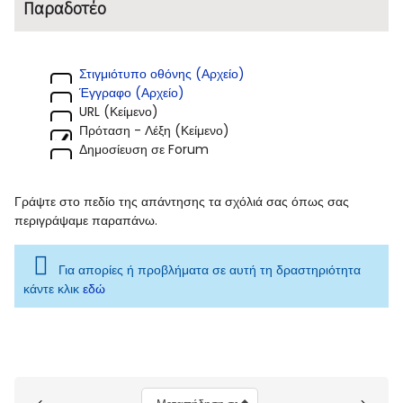
Παραδοτέο
Στιγμιότυπο οθόνης (Αρχείο)
Έγγραφο (Αρχείο)
URL (Κείμενο)
Πρόταση - Λέξη (Κείμενο)
Δημοσίευση σε Forum
Γράψτε στο πεδίο της απάντησης τα σχόλιά σας όπως σας
περιγράψαμε παραπάνω.
Για απορίες ή προβλήματα σε αυτή τη δραστηριότητα
κάντε κλικ
εδώ
Μπλοκ
Μεταπήδηση σε...