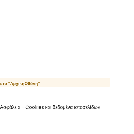
τε το "ΑρχικήΟθόνη"
ι Ασφάλεια - Cookies και δεδομένα ιστοσελίδων