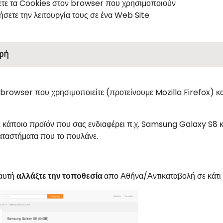
ετε τα Cookies στον browser που χρησιμοποιούν
ήσετε την λειτουργία τους σε ένα Web Site
φή
 browser που χρησιμοποιείτε (προτείνουμε Mozilla Firefox) κα
 κάποιο προϊόν που σας ενδιαφέρει π.χ. Samsung Galaxy S8 κα
καταστήματα που το πουλάνε.
 αυτή
αλλάξτε την τοποθεσία
απο Αθήνα/Αντικαταβολή σε κάτι 