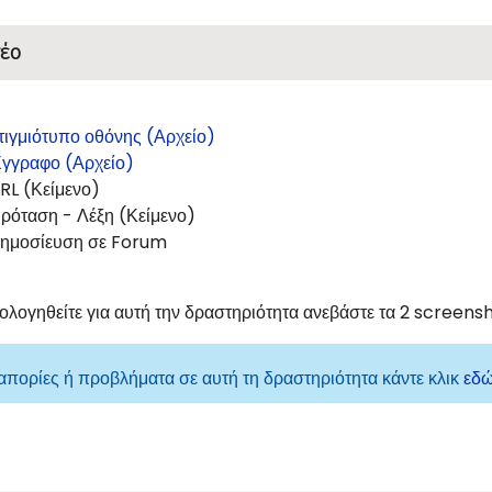
έο
τιγμιότυπο οθόνης (Αρχείο)
γγραφο (Αρχείο)
RL (Κείμενο)
ρόταση - Λέξη (Κείμενο)
ημοσίευση σε Forum
μολογηθείτε για αυτή την δραστηριότητα ανεβάστε τα 2 screens
 απορίες ή προβλήματα σε αυτή τη δραστηριότητα κάντε κλικ
εδ