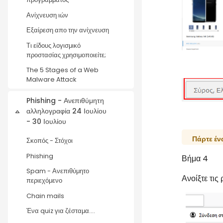
Ανίχνευση ιών
Εξαίρεση απο την ανίχνευση
Τι είδους λογισμικό
προστασίας χρησιμοποιείτε;
The 5 Stages of a Web
Malware Attack
Phishing - Ανεπιθύμητη
αλληλογραφία 24 Ιουλίου
Σύμπτυξη
- 30 Ιουλίου
Πάρτε έν
Σκοπός - Στόχοι
Phishing
Βήμα 4
Spam - Ανεπιθύμητο
Ανοίξτε τις
περιεχόμενο
Chain mails
Ένα quiz για ζέσταμα....