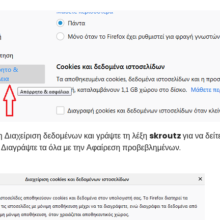
η Διαχείριση δεδομένων και γράψτε τη λέξη
skroutz
για να δεί
. Διαγράψτε τα όλα με την Αφαίρεση προβεβλημένων.