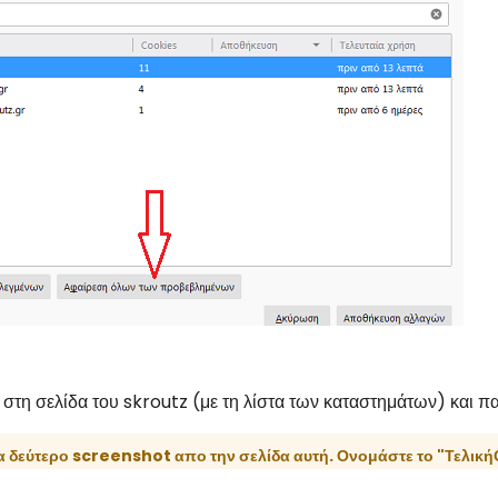
 στη σελίδα του skroutz (με τη λίστα των καταστημάτων) και π
α δεύτερο screenshot απο την σελίδα αυτή. Ονομάστε το "Τελικ