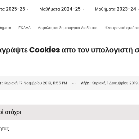
 περιεχόμενο
τα 2025-26
Μαθήματα 2024-25
Μαθήματα 2023-24
θήματα
ΕΚΔΔΑ
Ασφαλές και δημιουργικό Διαδίκτυο
αγράψτε Cookies απο τον υπολογιστή 
 ολοκλήρωσης
ε:
Κυριακή, 17 Νοεμβρίου 2019, 11:55 PM
Λήξη:
Κυριακή, 1 Δεκεμβρίου 2019,
οί στόχοι
ητας