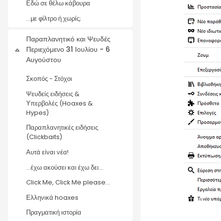
Εδώ σε θέλω κάβουρα
...με φίλτρο ή χωρίς;
Παραπλανητικό και Ψευδές
Περιεχόμενο 31 Ιουλίου - 6
Σύμπτυξη
Αυγούστου
Σκοπός - Στόχοι
Ψευδείς ειδήσεις &
Υπερβολές (Hoaxes &
Hypes)
Παραπλανητικές ειδήσεις
(Clickbaits)
Αυτά είναι νέα!
...έχω ακούσει και έχω δει...
Click Me, Click Me please...
Ελληνικά hoaxes
Πραγματική ιστορία