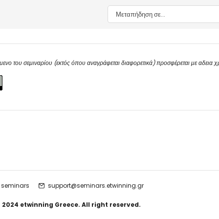
Μεταπήδηση σε...
μενο του σεμιναρίου (εκτός όπου αναγράφεται διαφορετικά) προσφέρεται με αδεια 
 seminars
support@seminars.etwinning.gr
 2024 etwinning Greece. All right reserved.