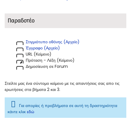
Παραδοτέο
Στιγμιότυπο οθόνης (Αρχείο)
Έγγραφο (Αρχείο)
URL (Κείμενο)
Πρόταση - Λέξη (Κείμενο)
Δημοσίευση σε Forum
Στείλτε μας ένα σύντομο κείμενο με τις απαντήσεις σας απο τις
ερωτήσεις στα βήματα 2 και 3.
Για απορίες ή προβλήματα σε αυτή τη δραστηριότητα
κάντε κλικ
εδώ