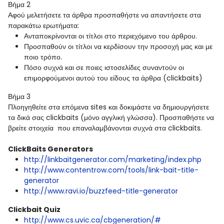
Βήμα 2
Αφού μελετήσετε τα άρθρα προσπαθήστε να απαντήσετε στα
παρακάτω ερωτήματα:
Ανταποκρίνονται οι τίτλοι στο περιεχόμενο του άρθρου.
Προσπαθούν οι τίτλοι να κερδίσουν την προσοχή μας και με
ποιο τρόπο.
Πόσο συχνά και σε ποιες ιστοσελίδες συναντούν οι
επιμορφούμενοι αυτού του είδους τα άρθρα (clickbaits)
Βήμα 3
Πλοηγηθείτε στα επόμενα sites και δοκιμάστε να δημιουργήσετε
τα δικά σας clickbaits (μόνο αγγλική γλώσσα). Προσπαθήστε να
βρείτε στοιχεία που επαναλαμβάνονται συχνά στα clickbaits.
ClickBaits Generators
http://linkbaitgenerator.com/marketing/index.php
http://www.contentrow.com/tools/link-bait-title-
generator
http://www.ravi.io/buzzfeed-title-generator
Clickbait Quiz
http://www.cs.uvic.ca/cbgeneration/#