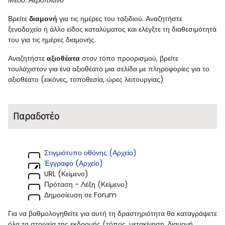
Μέσο: Αεροπλάνο
Βρείτε
διαμονή
για τις ημέρες του ταξιδιού. Αναζητήστε
ξενοδοχείο ή άλλο είδος καταλύματος και ελέγξτε τη διαθεσιμότητά
του για τις ημέρες διαμονής.
Αναζητήστε
αξιοθέατα
στον τόπο προορισμού, βρείτε
τουλάχιστον για ένα αξιοθέατο μια σελίδα με πληροφορίες για το
αξιοθέατο (εικόνες, τοποθεσία, ώρες λειτουργίας)
Παραδοτέο
Στιγμιότυπο οθόνης (Αρχείο)
Έγγραφο (Αρχείο)
URL (Κείμενο)
Πρόταση - Λέξη (Κείμενο)
Δημοσίευση σε Forum
Για να βαθμολογηθείτε για αυτή τη δραστηριότητα θα καταγράψετε
όλα τα στοιχεία της εκδρομής (τόπος, μετακίνηση, διαμονή,