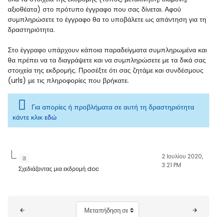
αξιοθέατα) στο πρότυπο έγγραφο που σας δίνεται. Αφού
συμπληρώσετε το έγγραφο θα το υποβάλετε ως απάντηση για τη
δραστηριότητα.
Στο έγγραφο υπάρχουν κάποια παραδείγματα συμπληρωμένα και
θα πρέπει να τα διαγράψετε και να συμπληρώσετε με τα δικά σας
στοιχεία της εκδρομής. Προσέξτε ότι σας ζητάμε και συνδέσμους
(urls) με τις πληροφορίες που βρήκατε.
Για απορίες ή προβλήματα σε αυτή τη δραστηριότητα
κάντε κλικ
εδώ
2 Ιουλίου 2020,
3:21 PM
Σχεδιάζοντας μια εκδρομή.doc
Μπλοκ
Μεταπήδηση σε...