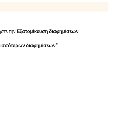
στε την
Εξατομίκευση διαφημίσεων
ρισσότερων διαφημίσεων"