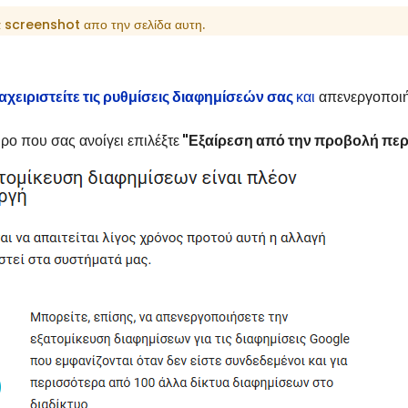
α screenshot απο την σελίδα αυτη.
αχειριστείτε τις ρυθμίσεις διαφημίσεών σας
και
απενεργοποιή
ρο που σας ανοίγει επιλέξτε
"Εξαίρεση από την προβολή πε