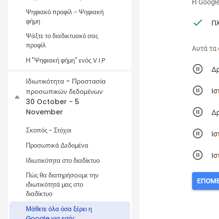
Ψηφιακό προφίλ - Ψηφιακή
φήμη
Ψάξτε το διαδικτυακό σας
προφίλ
Η "Ψηφιακή φήμη" ενός V.I.P
Ιδιωτικότητα - Προστασία
προσωπικών δεδομένων
Collapse
30 October - 5
November
Σκοπός - Στόχοι
Προσωπικά Δεδομένα
Ιδιωτικότητα στο διαδίκτυο
Πώς θα διατηρήσoυμε την
ιδιωτικότητά μας στο
διαδίκτυο
Μάθετε όλα όσα ξέρει η
Google για εσάς...