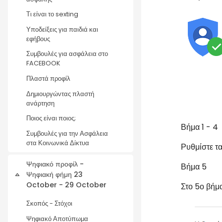
Τι είναι το sexting
Υποδείξεις για παιδιά και
εφήβους
Συμβουλές για ασφάλεια στο
FACEBOOK
Πλαστά προφίλ
Δημιουργώντας πλαστή
ανάρτηση
Ποιος είναι ποιος;
Βήμα 1 - 4
Συμβουλές για την Ασφάλεια
στα Κοινωνικά Δίκτυα
Ρυθμίστε τ
Ψηφιακό προφίλ -
Βήμα 5
Ψηφιακή φήμη 23
Collapse
October - 29 October
Στο 5ο βήμα
Σκοπός - Στόχοι
Ψηφιακό Αποτύπωμα