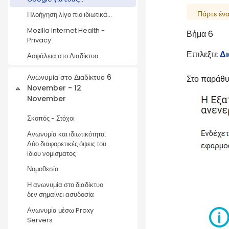
Πάρτε έν
Πλοήγηση λίγο πιο ιδιωτικά...
Mozilla Internet Health -
Βήμα 6
Privacy
Επιλεξτε
Δι
Ασφάλεια στο Διαδίκτυο
Ανωνυμία στο Διαδίκτυο 6
Στο παράθυ
November - 12
Collapse
November
Σκοπός - Στόχοι
Ανωνυμία και ιδιωτικότητα.
Δύο διαφορετικές όψεις του
ίδιου νομίσματος
Νομοθεσία
Η ανωνυμία στο διαδίκτυο
δεν σημαίνει ασυδοσία
Ανωνυμία μέσω Proxy
Servers