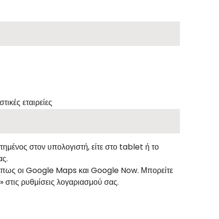
τικές εταιρείες
τημένος στον υπολογιστή, είτε στο tablet ή το
ας.
ς, όπως οι Google Maps και Google Now. Μπορείτε
» στις ρυθμίσεις λογαριασμού σας.