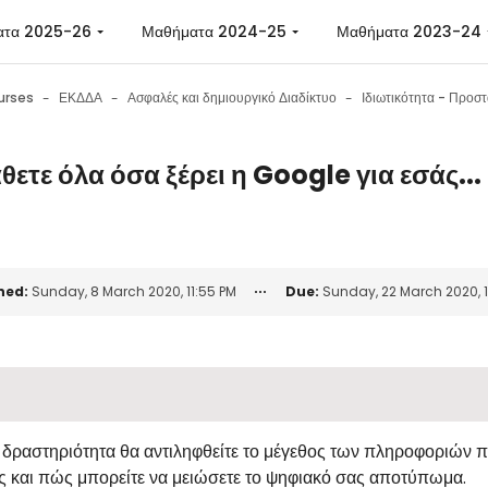
ατα 2025-26
Μαθήματα 2024-25
Μαθήματα 2023-24
urses
ΕΚΔΔΑ
Ασφαλές και δημιουργικό Διαδίκτυο
θετε όλα όσα ξέρει η Google για εσάς...
n requirements
ned:
Sunday, 8 March 2020, 11:55 PM
Due:
Sunday, 22 March 2020, 1
ν δραστηριότητα θα αντιληφθείτε το μέγεθος των πληροφοριών 
ς και πώς μπορείτε να μειώσετε το ψηφιακό σας αποτύπωμα.