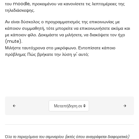
του moodle, προκειμένου να κανονίσετε τις λεπτομέρειες της
τηλεδιάσκεψης.
Αν είναι δύσκολος ο προγραμματισμός της επικοινωνίας με
κάποιον συμμαθητή, τότε μπορείτε να επικοινωνήσετε ακόμα και
με κάποιον φίλο. Δοκιμάστε να μιλήσετε, να διακόψετε τον ήχο
(mute).
Μιλήστε ταυτόχρονα στο μικρόφωνο. Εντοπίσατε κάποιο
πρόβλημα; Πώς βρήκατε την λύση γι' αυτό;
Μπλοκ
Μεταπήδηση σε...
Όλο το περιεχόμενο του σεμιναρίου (εκτός όπου αναγράφεται διαφορετικά)