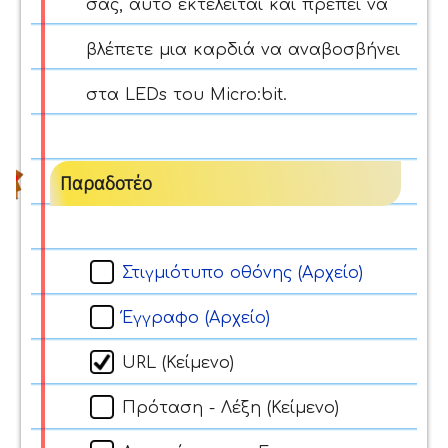
σας, αυτό εκτελείται και πρέπει να
βλέπετε μια καρδιά να αναβοσβήνει
στα LEDs του Micro:bit.
Παραδοτέο
Στιγμιότυπο οθόνης (Αρχείο)
Έγγραφο (Αρχείο)
URL (Κείμενο)
Πρόταση - Λέξη (Κείμενο)