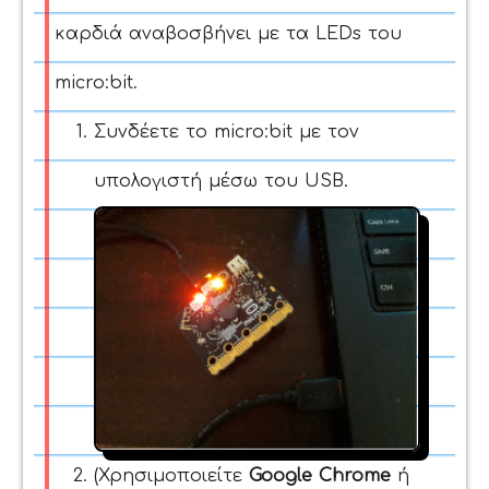
καρδιά αναβοσβήνει με τα LEDs του
micro:bit.
Συνδέετε το micro:bit με τον
υπολογιστή μέσω του USB.
(Χρησιμοποιείτε
Google Chrome
ή