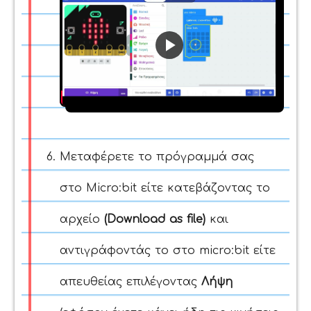
Play
Video
Μεταφέρετε το πρόγραμμά σας
στο Micro:bit είτε κατεβάζοντας το
αρχείο
(Download as file)
και
αντιγράφοντάς το στο micro:bit είτε
απευθείας επιλέγοντας
Λήψη