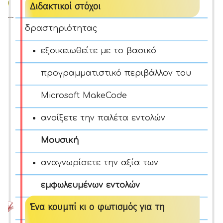
Διδακτικοί στόχοι
δραστηριότητας
εξοικειωθείτε με το βασικό
προγραμματιστικό περιβάλλον του
Microsoft MakeCode
ανοίξετε την παλέτα εντολών
Μουσική
αναγνωρίσετε την αξία των
εμφωλευμένων εντολών
Ένα κουμπί κι ο φωτισμός για τη