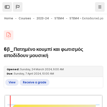
Skip to main content
Open the sidebar
Navi
Home
Courses
2023-24
STEM4
Blocks
6β_Πατημένο κουμπί και φωτισμός
αποδίδουν μουσική
Blocks
Completion requirements
Opened:
Sunday, 24 March 2024, 9:00 AM
Due:
Sunday, 7 April 2024, 10:00 AM
View
Receive a grade