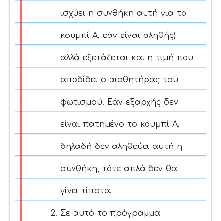
ισχύει η συνθήκη αυτή για το
κουμπί Α, εάν είναι αληθής)
αλλά εξετάζεται και η τιμή που
αποδίδει ο αισθητήρας του
φωτισμού. Εάν εξαρχής δεν
είναι πατημένο το κουμπί Α,
δηλαδή δεν αληθεύει αυτή η
συνθήκη, τότε απλά δεν θα
γίνει τίποτα.
Σε αυτό το πρόγραμμα