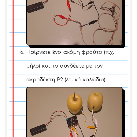
Παίρνετε ένα ακόμη φρούτο (π.χ.
μήλο) και το συνδέετε με τον
ακροδέκτη P2 (λευκό καλώδιο).