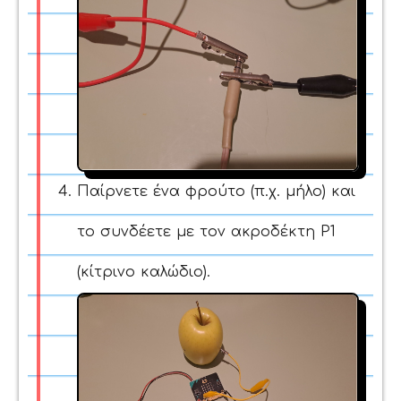
Παίρνετε ένα φρούτο (π.χ. μήλο) και
το συνδέετε με τον ακροδέκτη P1
(κίτρινο καλώδιο).