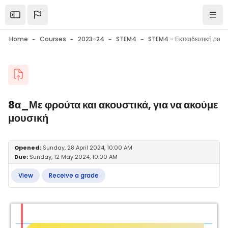
Skip to main content
Open the sidebar
Navi
Home
Courses
2023-24
STEM4
Blocks
8α_Με φρούτα και ακουστικά, για να ακούμε
μουσική
Blocks
Completion requirements
Opened:
Sunday, 28 April 2024, 10:00 AM
Due:
Sunday, 12 May 2024, 10:00 AM
View
Receive a grade