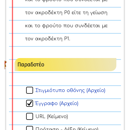
τον ακροδέκτη P0 είτε τη γείωση
και το φρούτο που συνδέεται με
τον ακροδέκτη P1.
Παραδοτέο
Στιγμιότυπο οθόνης (Αρχείο)
Έγγραφο (Αρχείο)
URL (Κείμενο)
Πρόταση - Λέξη (Κείμενο)