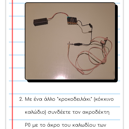
Με ένα άλλο "κροκοδειλάκι" (κόκκινο
καλώδιο) συνδέετε τον ακροδέκτη
P0 με το άκρο του καλωδίου των