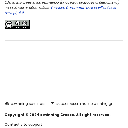
Όλο το περιεχόμενο του σεμιναρίου (εκτός όπου αναγράφεται διαφορετικά)
προσφέρεται με αδεια χρήσης
Creative Commons Αναφορά-Παρόμοια
Διανομή 4.0
etwinning seminars
support@seminars.etwinning.gr
Copyright © 2024 etwinning Greece. All right reserved.
Contact site support