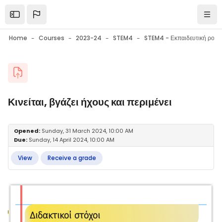
Skip to main content
Open the sidebar
Navi
Home
Courses
2023-24
STEM4
Blocks
Κινείται, βγάζει ήχους και περιμένει
Blocks
Completion requirements
Opened:
Sunday, 31 March 2024, 10:00 AM
Due:
Sunday, 14 April 2024, 10:00 AM
View
Receive a grade
Διδακτικοί στόχοι