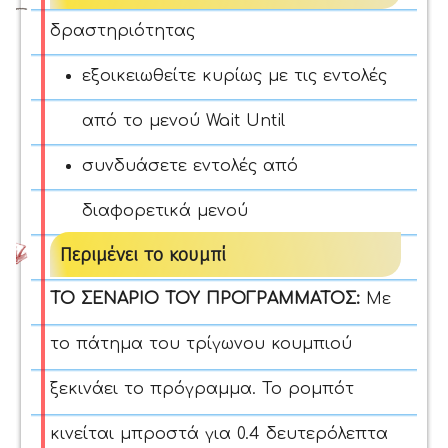
δραστηριότητας
εξοικειωθείτε κυρίως με τις εντολές
από το μενού Wait Until
συνδυάσετε εντολές από
διαφορετικά μενού
Περιμένει το κουμπί
ΤΟ ΣΕΝΑΡΙΟ ΤΟΥ ΠΡΟΓΡΑΜΜΑΤΟΣ:
Με
το πάτημα του τρίγωνου κουμπιού
ξεκινάει το πρόγραμμα. Το ρομπότ
κινείται μπροστά για 0.4 δευτερόλεπτα