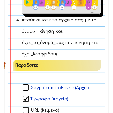
Αποθηκεύστε το αρχείο σας με το
όνομα:
κίνηση και
ήχοι
_το_όνομά_σας
(π.χ. κίνηση και
ήχοι_Ιωσηφίδου)
Παραδοτέο
Στιγμιότυπο οθόνης (Αρχείο)
Έγγραφο (Αρχείο)
URL (Κείμενο)