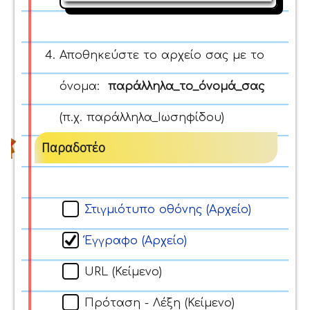
Αποθηκεύστε το αρχείο σας με το
όνομα:
παράλληλα
_το_όνομά_σας
(π.χ. παράλληλα_Ιωσηφίδου)
Παραδοτέο
Στιγμιότυπο οθόνης (Αρχείο)
Έγγραφο (Αρχείο)
URL (Κείμενο)
Πρόταση - Λέξη (Κείμενο)