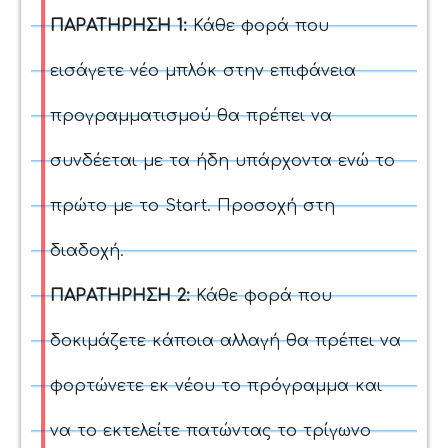
ΠΑΡΑΤΗΡΗΣΗ 1:
Κάθε φορά που
εισάγετε νέο μπλόκ στην επιφάνεια
προγραμματισμού θα πρέπει να
συνδέεται με τα ήδη υπάρχοντα ενώ το
πρώτο με το Start. Προσοχή στη
διαδοχή.
ΠΑΡΑΤΗΡΗΣΗ 2:
Κάθε φορά που
δοκιμάζετε κάποια αλλαγή θα πρέπει να
φορτώνετε εκ νέου το πρόγραμμα και
να το εκτελείτε πατώντας το τρίγωνο