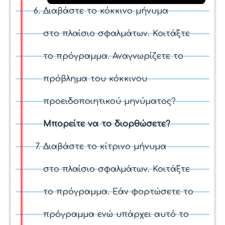
Διαβάστε το κόκκινο μήνυμα
στο
πλαίσιο σφαλμάτων. Κοιτάξτε
το πρόγραμμα. Αναγνωρίζετε το
πρόβλημα του κόκκινου
προειδοποιητικού μηνύματος?
Μπορείτε να το διορθώσετε?
Διαβάστε το κίτρινο μήνυμα
στο
πλαίσιο σφαλμάτων. Κοιτάξτε
το πρόγραμμα. Εάν φορτώσετε το
πρόγραμμα ενώ υπάρχει αυτό το