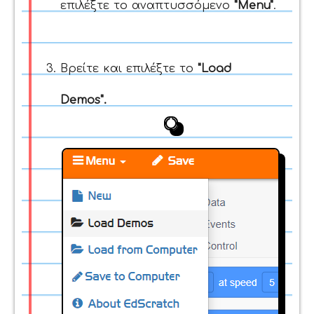
επιλέξτε το αναπτυσσόμενο
"Menu"
.
Βρείτε και επιλέξτε το
"Load
Demos"
.