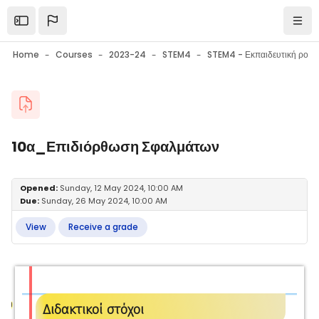
Skip to main content
Open the sidebar
Navi
Home
Courses
2023-24
STEM4
Blocks
10α_Επιδιόρθωση Σφαλμάτων
Blocks
Completion requirements
Opened:
Sunday, 12 May 2024, 10:00 AM
Due:
Sunday, 26 May 2024, 10:00 AM
View
Receive a grade
Διδακτικοί στόχοι