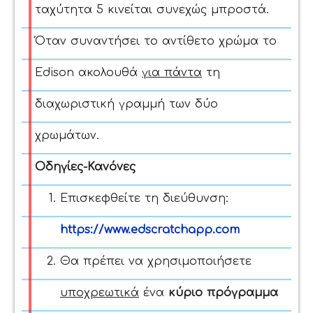
ταχύτητα 5 κινείται συνεχώς μπροστά.
Όταν συναντήσει το αντίθετο χρώμα το
Edison ακολουθά
για πάντα
τη
διαχωριστική γραμμή των δύο
χρωμάτων.
Οδηγίες-Κανόνες
Επισκεφθείτε τη διεύθυνση:
https://www.edscratchapp.com
Θα πρέπει να χρησιμοποιήσετε
υποχρεωτικά
ένα
κύριο πρόγραμμα