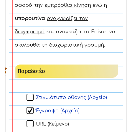
αφορά την
εμπρόσθια κίνηση
ενώ η
υπορουτίνα
αναγνωρίζει τον
διαχωρισμό
και αναγκάζει το Edison να
ακολουθά τη διαχωριστική γραμμή
.
Παραδοτέο
Στιγμιότυπο οθόνης (Αρχείο)
Έγγραφο (Αρχείο)
URL (Κείμενο)