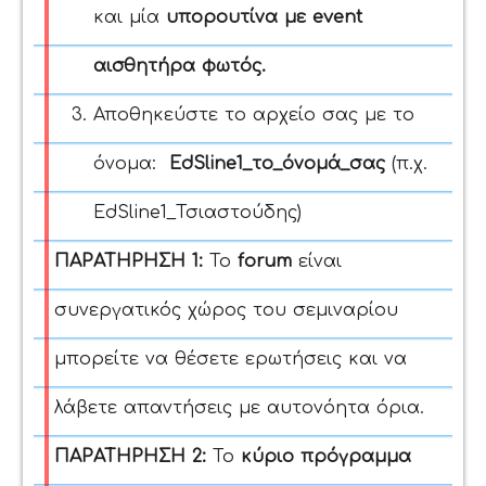
και μία
υπορουτίνα με event
αισθητήρα φωτός.
Αποθηκεύστε το αρχείο σας με το
όνομα:
EdSline1_το_όνομά_σας
(π.χ.
EdSline1_Τσιαστούδης)
ΠΑΡΑΤΗΡΗΣΗ 1:
Το
forum
είναι
συνεργατικός χώρος του σεμιναρίου
μπορείτε να θέσετε ερωτήσεις και να
λάβετε απαντήσεις με αυτονόητα όρια.
ΠΑΡΑΤΗΡΗΣΗ 2:
Το
κύριο πρόγραμμα