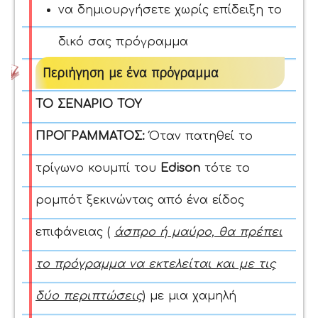
να δημιουργήσετε χωρίς επίδειξη το
δικό σας πρόγραμμα
Περιήγηση με ένα πρόγραμμα
ΤΟ ΣΕΝΑΡΙΟ ΤΟΥ
ΠΡΟΓΡΑΜΜΑΤΟΣ:
Όταν πατηθεί το
τρίγωνο κουμπί του
Edison
τότε το
ρομπότ ξεκινώντας από ένα είδος
επιφάνειας (
άσπρο ή μαύρο, θα πρέπει
το πρόγραμμα να εκτελείται και με τις
δύο περιπτώσεις
) με μια χαμηλή