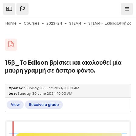
Skip to main content
Open the sidebar
Navi
Home
Courses
2023-24
STEM4
Blocks
15β_Το Edison βρίσκει και ακολουθεί μία
μαύρη γραμμή σε άσπρο φόντο.
Blocks
Completion requirements
Opened:
Sunday, 16 June 2024, 10:00 AM
Due:
Sunday, 30 June 2024, 10:00 AM
View
Receive a grade