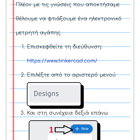
Πλέον με τις γνώσεις που αποκτήσαμε
θέλουμε να φτιάξουμε ένα ηλεκτρονικό
μετρητή αγάπης.
Επισκεφθείτε τη διεύθυνση:
https://www.tinkercad.com/
Επιλέξτε από το αριστερό μενού
.
Και στη συνέχεια δεξιά επάνω