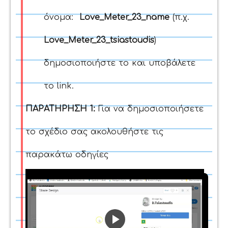
όνομα:
Love_Meter_23_name
(π.χ.
Love_Meter_23_tsiastoudis
)
δημοσιοποιήστε το και υποβάλετε
το link.
ΠΑΡΑΤΗΡΗΣΗ 1:
Για να δημοσιοποιήσετε
το σχέδιο σας ακολουθήστε τις
παρακάτω οδηγίες