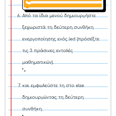
Από τα ίδια μενού δημιουργήστε
ξεχωριστά τη δεύτερη συνθήκη
ενεργοποίησης ενός led (πρόσέξτε
τις 3 πράσινες εντολές
μαθηματικών).
και εμφωλεύστε τη στο else
δημιουργώντας τη δεύτερη
συνθήκη.