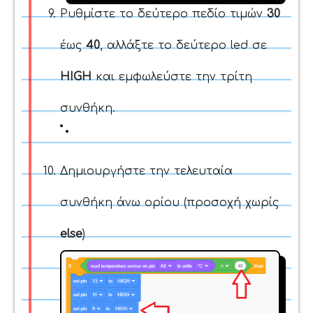
Ρυθμίστε το δεύτερο πεδίο τιμών
30
έως
40
, αλλάξτε το δεύτερο led σε
HIGH
και εμφωλεύστε την τρίτη
συνθήκη.
Δημιουργήστε την τελευταία
συνθήκη άνω ορίου (προσοχή χωρίς
else
)