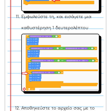
Eμφωλεύστε τη, και εισάγετε μια
καθυστέρηση 1 δευτερολέπτου
Αποθηκεύστε το αρχείο σας με το