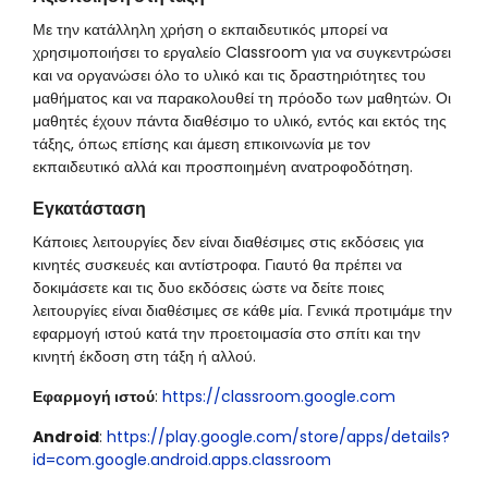
Με την κατάλληλη χρήση ο εκπαιδευτικός μπορεί να
χρησιμοποιήσει το εργαλείο Classroom για να συγκεντρώσει
και να οργανώσει όλο το υλικό και τις δραστηριότητες του
μαθήματος και να παρακολουθεί τη πρόοδο των μαθητών. Οι
μαθητές έχουν πάντα διαθέσιμο το υλικό, εντός και εκτός της
τάξης, όπως επίσης και άμεση επικοινωνία με τον
εκπαιδευτικό αλλά και προσποιημένη ανατροφοδότηση.
Εγκατάσταση
Κάποιες λειτουργίες δεν είναι διαθέσιμες στις εκδόσεις για
κινητές συσκευές και αντίστροφα. Γιαυτό θα πρέπει να
δοκιμάσετε και τις δυο εκδόσεις ώστε να δείτε ποιες
λειτουργίες είναι διαθέσιμες σε κάθε μία. Γενικά προτιμάμε την
εφαρμογή ιστού κατά την προετοιμασία στο σπίτι και την
κινητή έκδοση στη τάξη ή αλλού.
Εφαρμογή ιστού
:
https://classroom.google.com
Android
:
https://play.google.com/store/apps/details?
id=com.google.android.apps.classroom