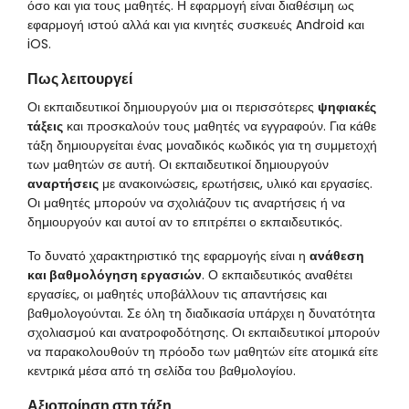
όσο και για τους μαθητές. Η εφαρμογή είναι διαθέσιμη ως
εφαρμογή ιστού αλλά και για κινητές συσκευές Android και
iOS.
Πως λειτουργεί
Οι εκπαιδευτικοί δημιουργούν μια οι περισσότερες
ψηφιακές
τάξεις
και προσκαλούν τους μαθητές να εγγραφούν. Για κάθε
τάξη δημιουργείται ένας μοναδικός κωδικός για τη συμμετοχή
των μαθητών σε αυτή. Οι εκπαιδευτικοί δημιουργούν
αναρτήσεις
με ανακοινώσεις, ερωτήσεις, υλικό και εργασίες.
Οι μαθητές μπορούν να σχολιάζουν τις αναρτήσεις ή να
δημιουργούν και αυτοί αν το επιτρέπει ο εκπαιδευτικός.
Το δυνατό χαρακτηριστικό της εφαρμογής είναι η
ανάθεση
και βαθμολόγηση εργασιών
. Ο εκπαιδευτικός αναθέτει
εργασίες, οι μαθητές υποβάλλουν τις απαντήσεις και
βαθμολογούνται. Σε όλη τη διαδικασία υπάρχει η δυνατότητα
σχολιασμού και ανατροφοδότησης. Οι εκπαιδευτικοί μπορούν
να παρακολουθούν τη πρόοδο των μαθητών είτε ατομικά είτε
κεντρικά μέσα από τη σελίδα του βαθμολογίου.
Αξιοποίηση στη τάξη