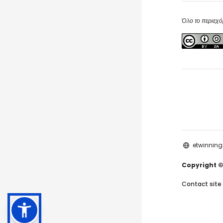
Όλο το περιεχό
etwinning
Copyright ©
Contact site