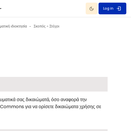
Dark Mode
Log in
ματική ιδιοκτησία
Σκοπός - Στόχοι
υματικά σας δικαιώματά, όσο αναφορά την
e Commons για να ορίσετε δικαιώματα χρήσης σε