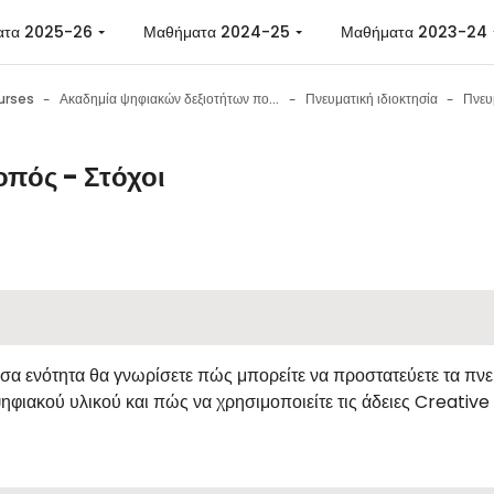
ατα 2025-26
Μαθήματα 2024-25
Μαθήματα 2023-24
urses
Ακαδημία ψηφιακών δεξιοτήτων πολιτών
Πνευματική ιδιοκτησία
Πνευ
οπός - Στόχοι
n requirements
σα ενότητα θα γνωρίσετε πώς μπορείτε να προστατεύετε τα πνε
ηφιακού υλικού και πώς να χρησιμοποιείτε τις άδειες Creativ