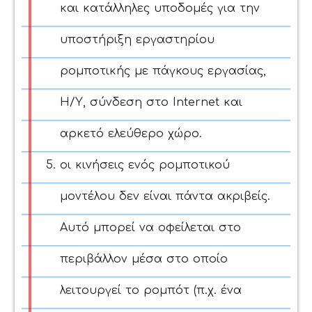
και κατάλληλες υποδομές για την
υποστήριξη εργαστηρίου
ρομποτικής με πάγκους εργασίας,
Η/Υ, σύνδεση στο
Internet
και
αρκετό ελεύθερο χώρο.
οι κινήσεις ενός ρομποτικού
μοντέλου δεν είναι πάντα ακριβείς.
Αυτό μπορεί να οφείλεται στο
περιβάλλον μέσα στο οποίο
λειτουργεί το ρομπότ (π.χ. ένα