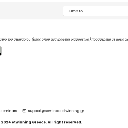
Jump to...
μενο του σεμιναρίου (εκτός όπου αναγράφεται διαφορετικά) προσφέρεται με αδεια 
 seminars
support@seminars.etwinning.gr
 2024 etwinning Greece. All right reserved.