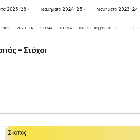
ατα 2025-26
Μαθήματα 2024-25
Μαθήματα 2023-24
urses
2023-24
STEM4
STEM4 - Εκπαιδευτική ρομποτική με το Micro:bit
οπός - Στόχοι
n requirements
Σκοπός