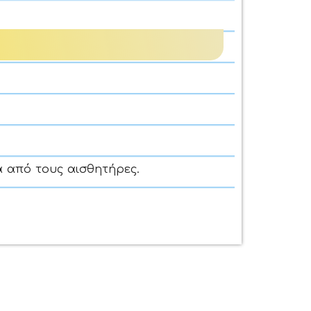
α από τους αισθητήρες.