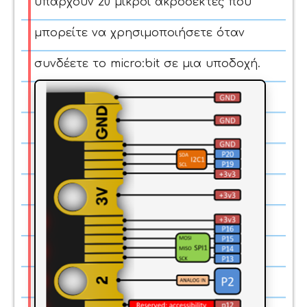
υπάρχουν 20 μικροί ακροδέκτες που
μπορείτε να χρησιμοποιήσετε όταν
συνδέετε το micro:bit σε μια υποδοχή.