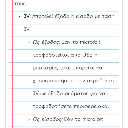
τους.
3V:
Αποτελεί έξοδο ή είσοδο με τάση
3V.
Ως έξοδος:
Εάν το micro:bit
τροφοδοτείται από USB ή
μπαταρία, τότε μπορείτε να
χρησιμοποιήσετε τον ακροδέκτη
3V ως έξοδο ρεύματος για να
τροφοδοτήσετε περιφερειακά.
Ως ε
ίσοδος:
Εάν το micro:bit