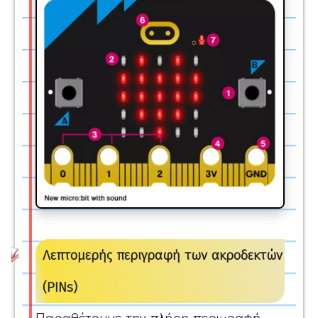
Λεπτομερής περιγραφή των ακροδεκτών
(PINs)