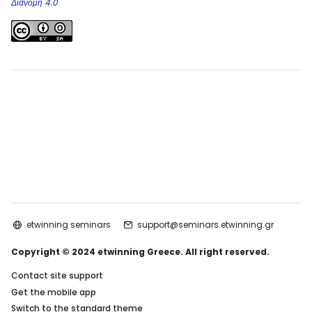
Διανομή 4.0
etwinning seminars
support@seminars.etwinning.gr
Copyright © 2024 etwinning Greece. All right reserved.
Contact site support
Get the mobile app
Switch to the standard theme