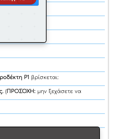
ροδέκτη P1
βρίσκεται:
ς.
(
ΠΡΟΣΟΧΗ:
μην ξεχάσετε να