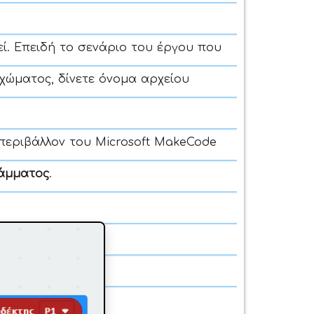
ί. Επειδή το σενάριο του έργου που
ώματος, δίνετε όνομα αρχείου
περιβάλλον του Microsoft MakeCode
άμματος
.