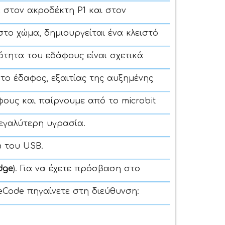
 στον ακροδέκτη P1 και στον
στο χώμα, δημιουργείται ένα κλειστό
ότητα του εδάφους είναι σχετικά
 το έδαφος, εξαιτίας της αυξημένης
ους και παίρνουμε από το microbit
εγαλύτερη υγρασία.
ω του USB.
dge
). Για να έχετε πρόσβαση στο
eCode πηγαίνετε στη διεύθυνση: