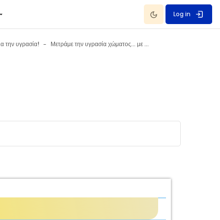
Dark Mode
Log in
ια την υγρασία!
Μετράμε την υγρασία χώματος... με βίδες