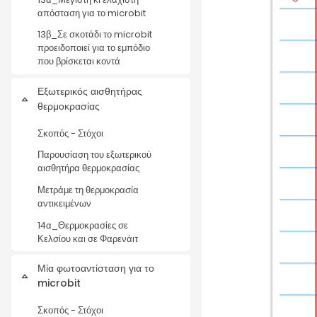
απόσταση για το microbit
13β_Σε σκοτάδι το microbit
προειδοποιεί για το εμπόδιο
που βρίσκεται κοντά
Εξωτερικός αισθητήρας
Collapse
θερμοκρασίας
Σκοπός - Στόχοι
Παρουσίαση του εξωτερικού
αισθητήρα θερμοκρασίας
Μετράμε τη θερμοκρασία
αντικειμένων
14α_Θερμοκρασίες σε
Κελσίου και σε Φαρενάιτ
Μία φωτοαντίσταση για το
Collapse
microbit
Σκοπός - Στόχοι