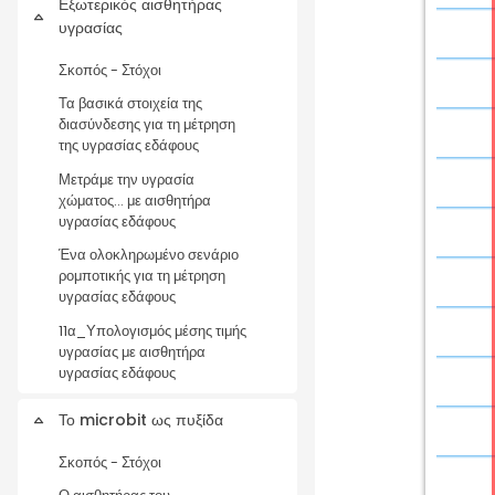
Εξωτερικός αισθητήρας
Collapse
υγρασίας
Σκοπός - Στόχοι
Τα βασικά στοιχεία της
διασύνδεσης για τη μέτρηση
της υγρασίας εδάφους
Μετράμε την υγρασία
χώματος... με αισθητήρα
υγρασίας εδάφους
Ένα ολοκληρωμένο σενάριο
ρομποτικής για τη μέτρηση
υγρασίας εδάφους
11α_Υπολογισμός μέσης τιμής
υγρασίας με αισθητήρα
υγρασίας εδάφους
Το microbit ως πυξίδα
Collapse
Σκοπός - Στόχοι