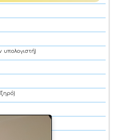
ν υπολογιστή)
 ξηρό)