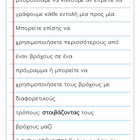
μπορούσαμε να κάνουμε αν έπρεπε να
γράψουμε κάθε εντολή μία προς μία.
Μπορεί
τε
επίσης να
χρησιμοποιήσε
τε
περισσότερους από
έναν βρόχους
σε ένα
πρόγραμμα
ή
μπορείτε να
χρησιμοποιήσετε τους βρόχους
με
διαφορετικούς
τρόπους:
στοιβάζοντας
τους
βρόχους
μαζί