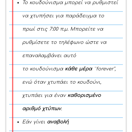
Το κουδούνισμα
μπορεί να ρυθμιστεί
να χτυπήσει για παράδειγμα το
πρωί στις 7:00 π.μ. Μπορείτε να
ρυθμίσετε το τηλέφωνο ώστε να
επαναλαμβάνει αυτό
το
κουδούνισμα
κάθε μέρα
¨forever",
ενώ ό
ταν χτυπάει
το κουδούνι
,
χτυπάει για έναν
καθορισμένο
αριθμό χτύπων
.
Εάν
γίνει
αναβολή