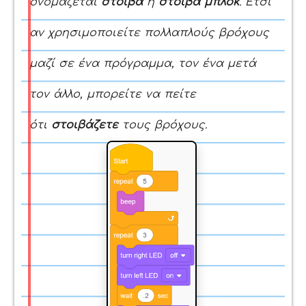
ονομάζεται
στοίβα
ή
στοίβα μπλοκ
. Έτσι
αν χρησιμοποιείτε πολλαπλούς βρόχους
μαζί σε ένα πρόγραμμα, τον ένα μετά
τον άλλο, μπορείτε να πείτε
ότι
στοιβάζετε
τους βρόχους.