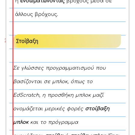
ή
ενσωματώνοντας
βρόχους
μέσα σε
άλλους βρόχους.
Στοίβαξη
Σε γλώσσες προγραμματισμού που
βασίζονται σε μπλοκ, όπως το
EdScratch, η προσθήκη μπλοκ μαζί
ονομάζεται μερικές φορές
στοίβαξη
μπλοκ
και το πρόγραμμα