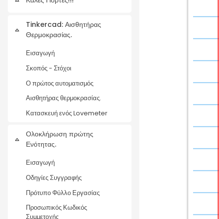
Collapse
Tinkercad: Αισθητήρας
Collapse
Θερμοκρασίας.
Εισαγωγή
Σκοπός - Στόχοι
Ο πρώτος αυτοματισμός
Αισθητήρας θερμοκρασίας.
Κατασκευή ενός Lovemeter
Ολοκλήρωση πρώτης
Collapse
Ενότητας.
Εισαγωγή
Οδηγίες Συγγραφής
Πρότυπο Φύλλο Εργασίας
Προσωπικός Κωδικός
Συμμετοχής