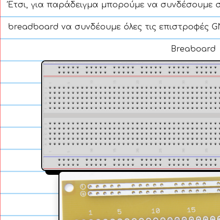
Έτσι, για παράδειγμα μπορούμε να συνδέσουμε 
breadboard να συνδέουμε όλες τις επιστροφές 
Breaboard