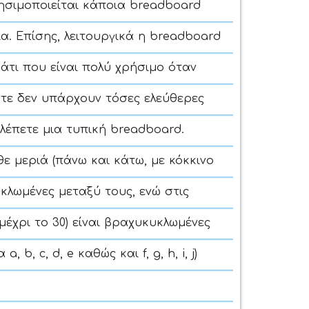
χρησιμοποιείται κάποια breadboard
α. Επίσης, λειτουργικά η breadboard
άτι που είναι πολύ χρήσιμο όταν
τε δεν υπάρχουν τόσες ελεύθερες
βλέπετε μια τυπική breadboard.
ε μεριά (πάνω και κάτω, με κόκκινο
κλωμένες μεταξύ τους, ενώ στις
μέχρι το 30) είναι βραχυκυκλωμένες
, c, d, e καθώς και f, g, h, i, j)