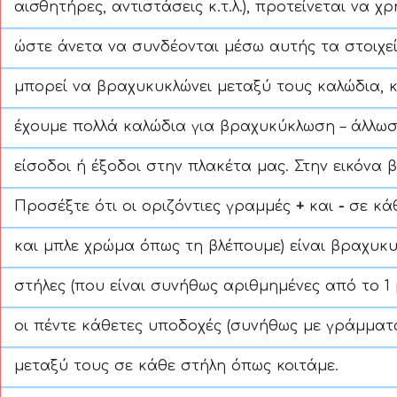
αισθητήρες, αντιστάσεις κ.τ.λ.), προτείνεται να 
ώστε άνετα να συνδέονται μέσω αυτής τα στοιχεί
μπορεί να βραχυκυκλώνει μεταξύ τους καλώδια, κ
έχουμε πολλά καλώδια για βραχυκύκλωση – άλλωσ
είσοδοι ή έξοδοι στην πλακέτα μας. Στην εικόνα 
Προσέξτε ότι οι οριζόντιες γραμμές
+
και
-
σε κάθ
και μπλε χρώμα όπως τη βλέπουμε) είναι βραχυκυ
στήλες (που είναι συνήθως αριθμημένες από το 1 
οι πέντε κάθετες υποδοχές (συνήθως με γράμματα a, b
μεταξύ τους σε κάθε στήλη όπως κοιτάμε.