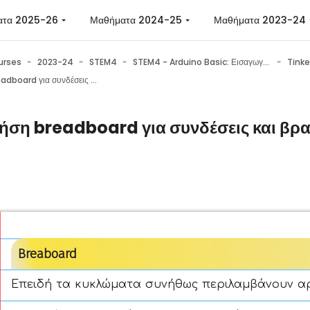
ατα 2025-26
Μαθήματα 2024-25
Μαθήματα 2023-24
urses
2023-24
STEM4
STEM4 - Arduino Basic: Εισαγωγή στην εκπαιδευτική ρομποτική με χρήση του Arduino
Χρήση breadboard για συνδέσεις και βραχυκυκλώσεις
ήση breadboard για συνδέσεις και βρ
n requirements
Breaboard
Επειδή τα κυκλώματα συνήθως περιλαμβάνουν αρκε