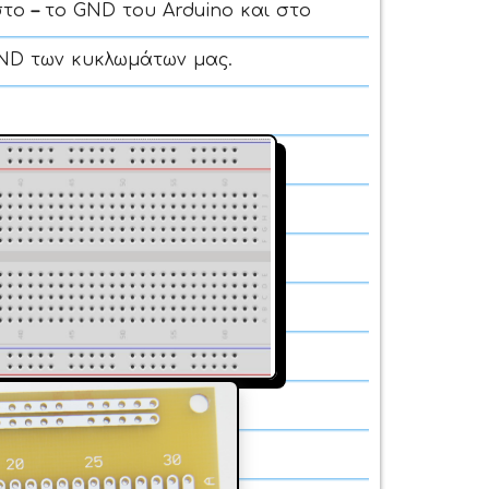
στο
–
το GND του Arduino και στο
GND των κυκλωμάτων μας.