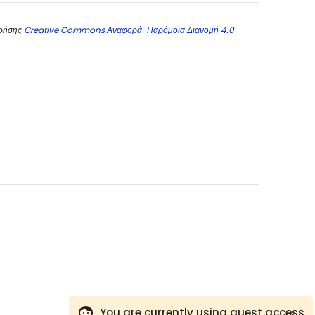
χρήσης
Creative Commons Αναφορά-Παρόμοια Διανομή 4.0
You are currently using guest access