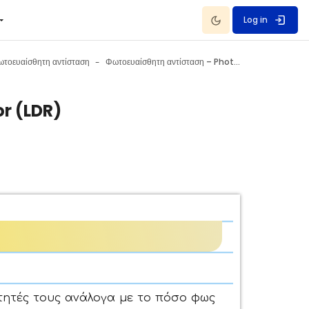
Dark Mode
Log in
ωτοευαίσθητη αντίσταση
Φωτοευαίσθητη αντίσταση – Photoresistor (LDR)
or (LDR)
ότητές τους ανάλογα με το πόσο φως