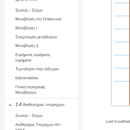
Σκοπός - Στόχοι
Μεταβλητές στο Tinkercad
Μεταβλητές 1
Συσχετισμός μεταβλητών
Μεταβλητές 2
Ευρήματα, ευρήματα,
ευρήματα
Τεχνολογία στην τάξη μου
Edivariables
Γενική περιγραφή
Μεταβλητών
2.4 Αισθητήρας υπερήχων
Collapse
Σκοπός - Στόχοι
Last modified
Αισθητήρας Υπερήχων HC-