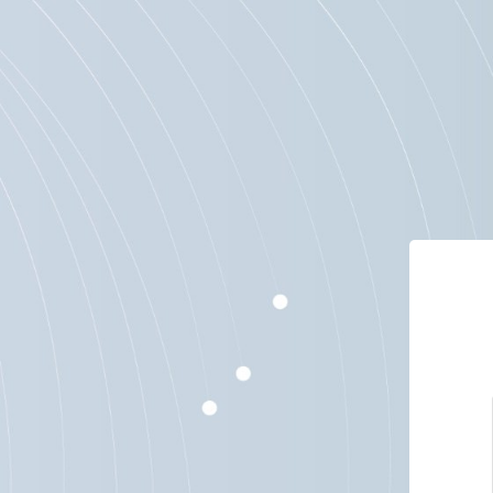
Μετάβαση στο κεντρικό περιεχόμενο