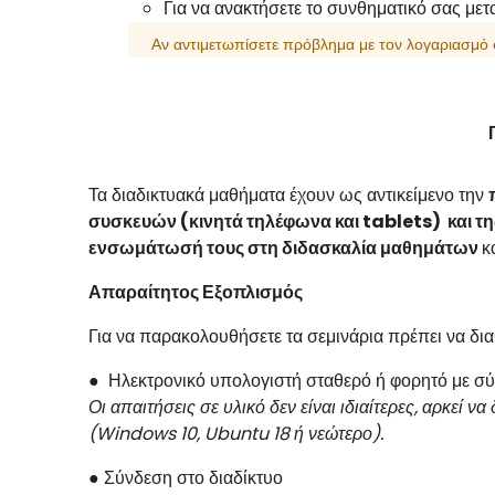
Για να ανακτήσετε το συνθηματικό σας μετ
Αν αντιμετωπίσετε πρόβλημα με τον λογαριασμό
Τα διαδικτυακά μαθήματα έχουν ως αντικείμενο την
συσκευών (κινητά τηλέφωνα και tablets) και τ
ενσωμάτωσή τους στη διδασκαλία μαθημάτων
κ
Απαραίτητος Εξοπλισμός
Για να παρακολουθήσετε τα σεμινάρια πρέπει να δια
● Ηλεκτρονικό υπολογιστή σταθερό ή φορητό με σύ
Οι απαιτήσεις σε υλικό δεν είναι ιδιαίτερες, αρκεί
(Windows 10, Ubuntu 18 ή νεώτερο).
● Σύνδεση στο διαδίκτυο