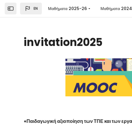
Skip to main content
Μαθήματα 2025-26
Μαθήματα 202
EN
Open the sidebar
invitation2025
«
Παιδαγωγική αξιοποίηση των ΤΠΕ και των εργ