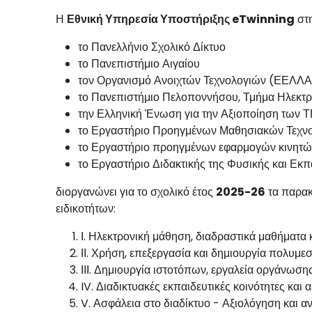
Η
Εθνική Υπηρεσία Υποστήριξης eTwinning
στη
το Πανελλήνιο Σχολικό Δίκτυο
το Πανεπιστήμιο Αιγαίου
τον Οργανισμό Ανοιχτών Τεχνολογιών (ΕΕΛΛ
το Πανεπιστήμιο Πελοποννήσου, Τμήμα Ηλεκτ
την Ελληνική Ένωση για την Αξιοποίηση των 
το Εργαστήριο Προηγμένων Μαθησιακών Τεχνολ
το Εργαστήριο προηγμένων εφαρμογών κινητώ
το Εργαστήριο Διδακτικής της Φυσικής και Εκ
διοργανώνει για το σχολικό έτος
2025-26
τα παρα
ειδικοτήτων:
Ι. Ηλεκτρονική μάθηση, διαδραστικά μαθήματα κ
ΙΙ. Χρήση, επεξεργασία και δημιουργία πολυμε
ΙΙΙ. Δημιουργία ιστοτόπων, εργαλεία οργάνωση
IV. Διαδικτυακές εκπαιδευτικές κοινότητες και
V. Ασφάλεια στο διαδίκτυο - Αξιολόγηση και α