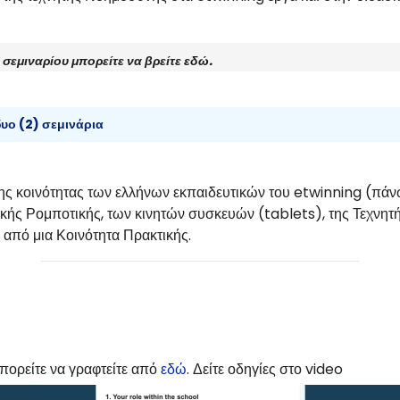
 σεμιναρίου μπορείτε να βρείτε
εδώ
.
δυο (2) σεμινάρια
ης κοινότητας των ελλήνων εκπαιδευτικών του etwinning (πάν
ικής Ρομποτικής, των κινητών συσκευών (tablets), της Τεχν
από μια Κοινότητα Πρακτικής.
πορείτε να γραφτείτε από
εδώ
. Δείτε οδηγίες στο video