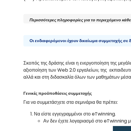
Περισσότερες πληροφορίες για το περιεχόμενο κάθε
Οι ενδιαφερόμενοι έχουν δικαίωμα συμμετοχής σε 
Σκοπός της δράσης είναι η ενεργοποίηση της μεγάλ
αξιοποίηση των Web 2.0 εργαλείων, της εκπαιδευτ
αλλά και στη διδασκαλία όλων των μαθημάτων μέσα 
Γενικές προϋποθέσεις συμμετοχής
Για να συμμετάσχετε στα σεμινάρια θα πρέπει:
Να είστε εγγεγραμμένοι στο eTwinning.
Αν δεν έχετε λογαριασμό στο eTwinning μ