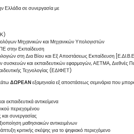
ν Ελλάδα σε συνεργασία με
ΑΚ)
ρολόγων Μηχανικών και Μηχανικών Υπολογιστών
ΤΠΕ στην Εκπαίδευση
ογιών στη Δια Βίου και Εξ Αποστάσεως Εκπαίδευση [Ε.ΔΙ.Β.Ε
ν συσκευών και εκπαιδευτικών εφαρμογών, ΑΕΤΜΑ, Διεθνές Π
παιδευτικής Τεχνολογίας (ΕΔΙΦΕΤ)
κάτω
ΔΩΡΕΑΝ
εξαμηνιαία εξ αποστάσεως σεμινάρια που μπορ
αι εκπαιδευτικά αντικείμενα
σικού περιεχομένου
ς και συνεργασίας
 αξιοποίηση μαθησιακών αντικειμένων
νάπτυξη κριτικής σκέψης για το ψηφιακό περιεχόμενο