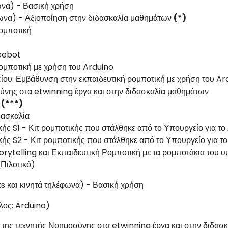
φωνα) - Βασική χρήση
έφωνα) - Αξιοποίηση στην διδασκαλία μαθημάτων
(*)
ομποτική
Beebot
ομποτική με χρήση του Arduino
ίου: Εμβάθυνση στην εκπαιδευτική ρομποτική με χρήση του
Ar
ύνης στα etwinning έργα και στην διδασκαλία μαθημάτων
)
(***)
δασκαλία
κής S1 - Κιτ ρομποτικής που στάλθηκε από το Υπουργείο για τ
κής S2 - Κιτ ρομποτικής που στάλθηκε από το Υπουργείο για τ
rytelling και Εκπαιδευτική Ρομποτική με τα ρομποτάκια του υ
(Πιλοτικό)
ts και κινητά τηλέφωνα) - Βασική χρήση
τλος: Arduino)
 της τεχνητής Νοημοσύνης στα etwinning έργα και στην διδασ