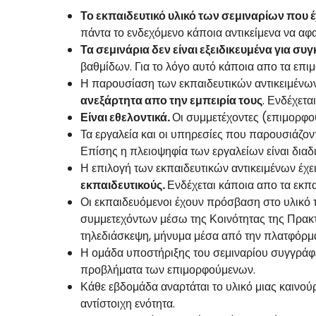
Το εκπαιδευτικό υλικό των σεμιναρίων που έ
πάντα το ενδεχόμενο κάποια αντικείμενα να αφ
Τα σεμινάρια δεν είναι εξειδικευμένα για συ
βαθμίδων. Για το λόγο αυτό κάποια απο τα επι
Η παρουσίαση των εκπαιδευτικών αντικειμένων
ανεξάρτητα απο την εμπειρία τους
. Ενδέχετα
Είναι εθελοντικά.
Οι συμμετέχοντες (επιμορφο
Τα εργαλεία και οι υπηρεσίες που παρουσιάζοντ
Επίσης η πλειοψηφία των εργαλείων είναι διαδ
Η επιλογή των εκπαιδευτικών αντικειμένων έχε
εκπαιδευτικούς.
Ενδέχεται κάποια απο τα εκπα
Οι εκπαιδευόμενοι έχουν πρόσβαση στο υλικό
συμμετεχόντων μέσω της Κοινότητας της Πρακτ
τηλεδιάσκεψη, μήνυμα μέσα από την πλατφόρμ
Η ομάδα υποστήριξης του σεμιναρίου συγγράφει, 
προβλήματα των επιμορφούμενων.
Κάθε εβδομάδα αναρτάται το υλικό μιας καινούρ
αντίστοιχη ενότητα.