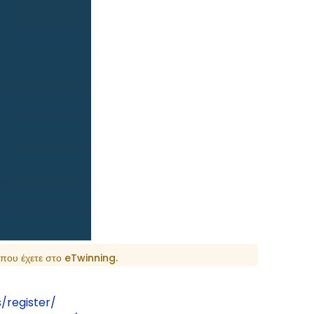
 που έχετε στο eTwinning.
s/register/