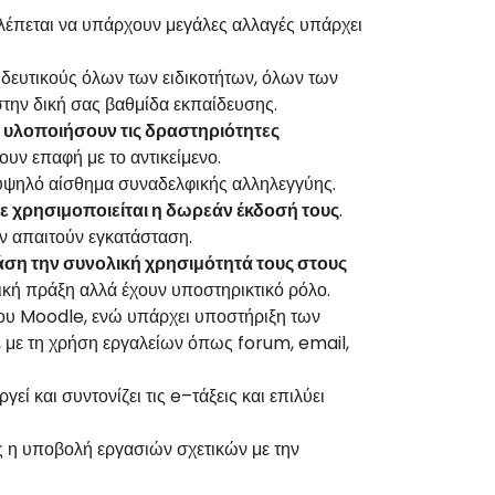
βλέπεται να υπάρχουν μεγάλες αλλαγές υπάρχει
ιδευτικούς όλων των ειδικοτήτων, όλων των
στην δική σας βαθμίδα εκπαίδευσης.
α υλοποιήσουν τις δραστηριότητες
ουν επαφή με το αντικείμενο.
 υψηλό αίσθημα συναδελφικής αλληλεγγύης.
τε χρησιμοποιείται η δωρεάν έκδοσή τους
.
εν απαιτούν εγκατάσταση.
βάση την συνολική χρησιμότητά τους στους
ική πράξη αλλά έχουν υποστηρικτικό ρόλο.
του Moodle, ενώ υπάρχει υποστήριξη των
, με τη χρήση εργαλείων όπως forum, email,
ί και συντονίζει τις e–τάξεις και επιλύει
ες η υποβολή εργασιών σχετικών με την