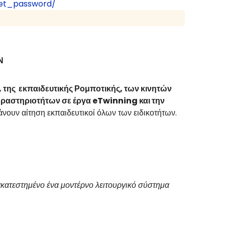
eset_password/
Ν
 της εκπαιδευτικής Ρομποτικής, των κινητών
δραστηριοτήτων σε έργα eTwinning και την
άνουν αίτηση εκπαιδευτικοί όλων των ειδικοτήτων.
 εγκατεστημένο ένα μοντέρνο λειτουργικό σύστημα