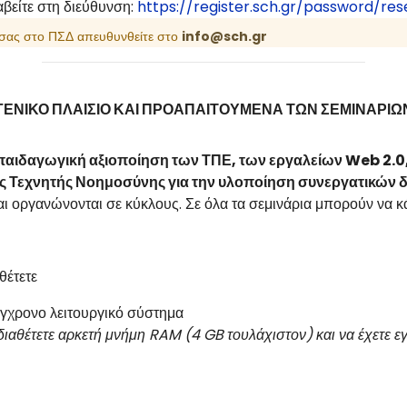
αβείτε στη διεύθυνση:
https://register.sch.gr/password/r
 σας στο ΠΣΔ απευθυνθείτε στο
info@sch.gr
ΓΕΝΙΚΟ ΠΛΑΙΣΙΟ ΚΑΙ ΠΡΟΑΠΑΙΤΟΥΜΕΝΑ ΤΩΝ ΣΕΜΙΝΑΡΙΩ
παιδαγωγική αξιοποίηση των ΤΠΕ, των εργαλείων Web 2.0,
ης Τεχνητής Νοημοσύνης για την υλοποίηση συνεργατικών 
αι οργανώνονται σε κύκλους. Σε όλα τα σεμινάρια μπορούν να κ
θέτετε
γχρονο λειτουργικό σύστημα
 να διαθέτετε αρκετή μνήμη RAM (4 GB τουλάχιστον) και να έχετε