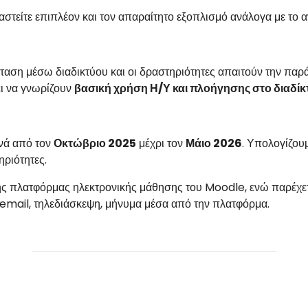
ιαστείτε επιπλέον και τον απαραίτητο εξοπλισμό ανάλογα με το 
σταση μέσω διαδικτύου και οι δραστηριότητες απαιτούν την π
ει να γνωρίζουν
βασική χρήση Η/Υ και πλοήγησης στο διαδίκ
ινά από τον
Οκτώβριο 2025
μέχρι τον
Μάιο 2026
. Υπολογίζουμ
ηριότητες.
ς πλατφόρμας ηλεκτρονικής μάθησης του Moodle, ενώ παρέχετα
 email, τηλεδιάσκεψη, μήνυμα μέσα από την πλατφόρμα.