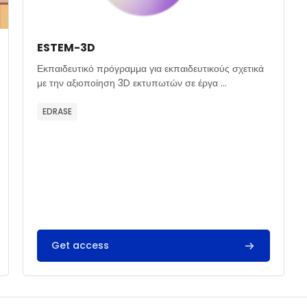
Εικόνα μαθήματος
Όνομα μαθήματος
ESTEM-3D
Κείμενο περίληψης μαθήματος:
Εκπαιδευτικό πρόγραμμα για εκπαιδευτικούς σχετικά
με την αξιοποίηση 3D εκτυπωτών σε έργα ...
EDRASE
Get access