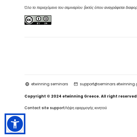
of 3D printers
Όλο το περιεχόμενο του σεμιναρίου (εκτός όπου αναγράφεται διαφορ
and their
integration
into ...
etwinning seminars
support@seminars.etwinning.
Copyright © 2024 etwinning Greece. All right reserved
Contact site support
Λήψη εφαρμογής κινητού