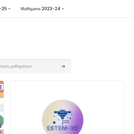
-25
Μαθήματα 2023-24
αθημάτων
Αναζήτηση μαθημάτων
gh Educational Enhancement with 3D Printing Technolog
Εικόνα μαθήματος" ESTEM-3D