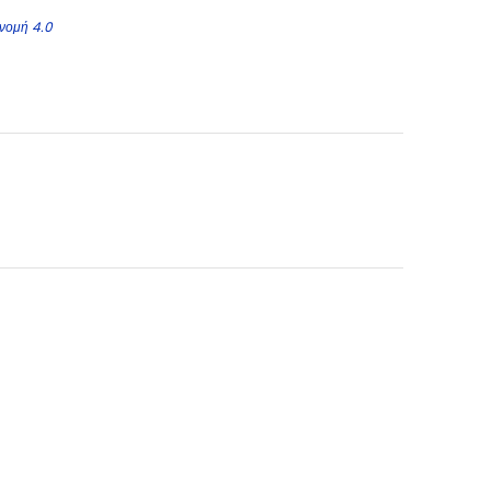
νομή 4.0