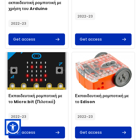
εκπαιδευτική ρομποτική με
χρήση του Arduino
Course summary text:
2022-23
2022-23
Get access
Get access
Course image" Εκπαιδευτική ρομποτική με το Micro:bit (Πιλοτικό)
Course image" Εκπαιδευτική ρομπ
Course image
Course name
Course image
Course name
Εκπαιδευτική ρομποτική με
Εκπαιδευτική ρομποτική με
το Micro:bit (Πιλοτικό)
το Edison
Course summary text:
Course summary text:
2022-23
2022-23
Get access
Get access