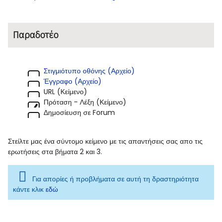
Παραδοτέο
Στιγμιότυπο οθόνης (Αρχείο)
Έγγραφο (Αρχείο)
URL (Κείμενο)
Πρόταση - Λέξη (Κείμενο)
Δημοσίευση σε Forum
Στείλτε μας ένα σύντομο κείμενο με τις απαντήσεις σας απο τις
ερωτήσεις στα βήματα 2 και 3.
Για απορίες ή προβλήματα σε αυτή τη δραστηριότητα
κάντε κλικ
εδώ