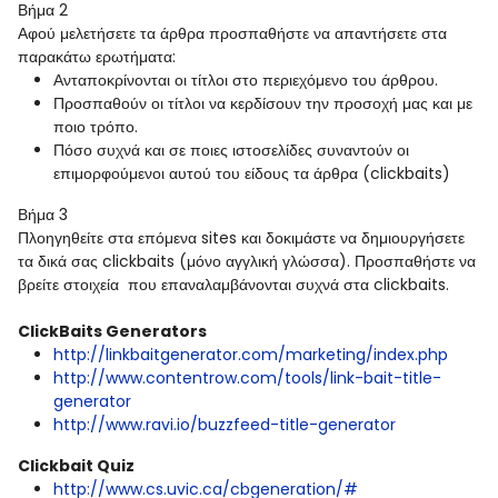
Βήμα 2
Αφού μελετήσετε τα άρθρα προσπαθήστε να απαντήσετε στα
παρακάτω ερωτήματα:
Ανταποκρίνονται οι τίτλοι στο περιεχόμενο του άρθρου.
Προσπαθούν οι τίτλοι να κερδίσουν την προσοχή μας και με
ποιο τρόπο.
Πόσο συχνά και σε ποιες ιστοσελίδες συναντούν οι
επιμορφούμενοι αυτού του είδους τα άρθρα (clickbaits)
Βήμα 3
Πλοηγηθείτε στα επόμενα sites και δοκιμάστε να δημιουργήσετε
τα δικά σας clickbaits (μόνο αγγλική γλώσσα). Προσπαθήστε να
βρείτε στοιχεία που επαναλαμβάνονται συχνά στα clickbaits.
ClickBaits Generators
http://linkbaitgenerator.com/marketing/index.php
http://www.contentrow.com/tools/link-bait-title-
generator
http://www.ravi.io/buzzfeed-title-generator
Clickbait Quiz
http://www.cs.uvic.ca/cbgeneration/#