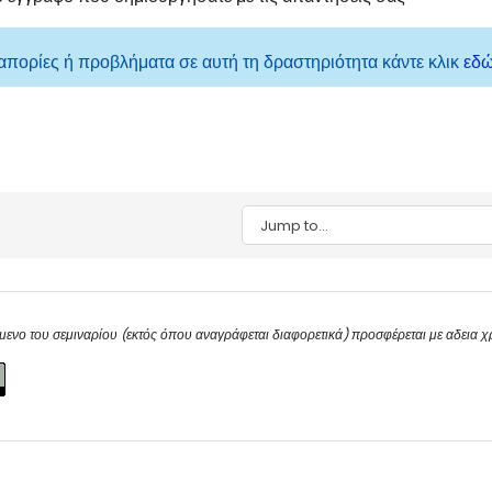
 απορίες ή προβλήματα σε αυτή τη δραστηριότητα κάντε κλικ
εδ
Jump to...
μενο του σεμιναρίου (εκτός όπου αναγράφεται διαφορετικά) προσφέρεται με αδεια 