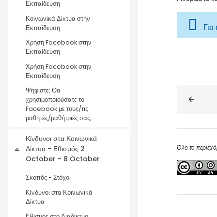
Εκπαίδευση
Κοινωνικά Δίκτυα στην
Για
Εκπαίδευση
Χρήση Facebook στην
Εκπαίδευση
Χρήση Facebook στην
Εκπαίδευση
Blocks
Ψηφίστε: Θα
χρησιμοποιούσατε το
Facebook με τους/τις
μαθητές/μαθήτριές σας;
Κίνδυνοι στα Κοινωνικά
Όλο το περιεχό
Δίκτυα - Εθισμός 2
Collapse
October - 8 October
Σκοπός - Στόχοι
Κίνδυνοι στα Κοινωνικά
Δίκτυα
Εθισμός στο Διαδίκτυο