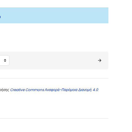
ώ
χρήσης
Creative Commons Αναφορά-Παρόμοια Διανομή 4.0