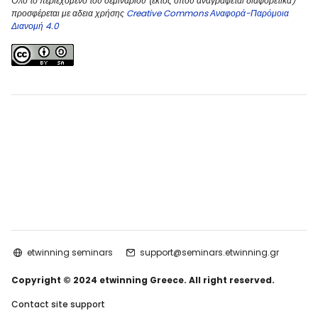
Όλο το περιεχόμενο του σεμιναρίου (εκτός όπου αναγράφεται διαφορετικά)
προσφέρεται με αδεια χρήσης
Creative Commons Αναφορά-Παρόμοια
Διανομή 4.0
etwinning seminars
support@seminars.etwinning.gr
Copyright © 2024 etwinning Greece. All right reserved.
Contact site support