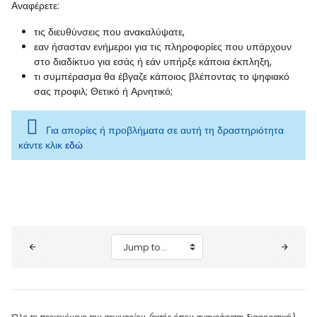
Αναφέρετε:
τις διευθύνσεις που ανακαλύψατε,
εαν ήσασταν ενήμεροι για τις πληροφορίες που υπάρχουν
στο διαδίκτυο για εσάς ή εάν υπήρξε κάποια έκπληξη,
τι συμπέρασμα θα έβγαζε κάποιος βλέποντας το ψηφιακό
σας προφιλ; Θετικό ή Αρνητικό;
Για απορίες ή προβλήματα σε αυτή τη δραστηριότητα
κάντε κλικ
εδώ
Blocks
Jump to...