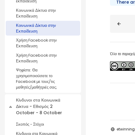
εκπαίδευση
There ar
Κοινωνικά Δίκτυα στην
Εκπαίδευση
Blocks
Κοινωνικά Δίκτυα στην
Εκπαίδευση
Χρήση Facebook στην
Εκπαίδευση
Όλο το περιεχό
Χρήση Facebook στην
Εκπαίδευση
Ψηφίστε: Θα
χρησιμοποιούσατε το
Facebook με τους/τις
μαθητές/μαθήτριές σας;
Κίνδυνοι στα Κοινωνικά
Δίκτυα - Εθισμός 2
Collapse
October - 8 October
Σκοπός - Στόχοι
etwinning
Κίνδυνοι στα Κοινωνικά