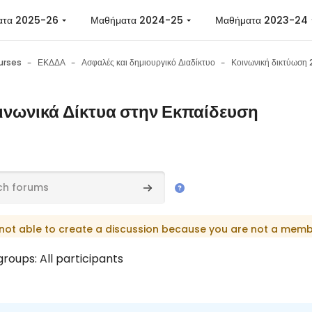
ατα 2025-26
Μαθήματα 2024-25
Μαθήματα 2023-24
urses
ΕΚΔΔΑ
Ασφαλές και δημιουργικό Διαδίκτυο
ινωνικά Δίκτυα στην Εκπαίδευση
n requirements
ums
Search forums
not able to create a discussion because you are not a memb
roups: All participants