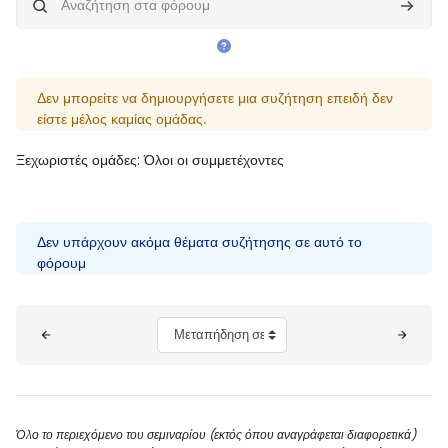
Αναζήτηση στα φόρουμ
Αναζήτ
Δεν μπορείτε να δημιουργήσετε μια συζήτηση επειδή δεν
είστε μέλος καμίας ομάδας.
Ξεχωριστές ομάδες: Όλοι οι συμμετέχοντες
Δεν υπάρχουν ακόμα θέματα συζήτησης σε αυτό το
φόρουμ
Μπλοκ
Μεταπήδηση σε...
Όλο το περιεχόμενο του σεμιναρίου (εκτός όπου αναγράφεται διαφορετικά)