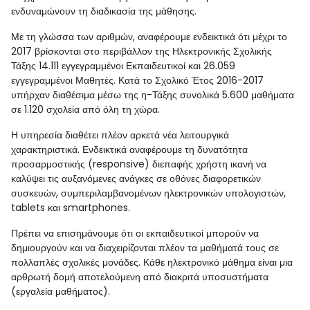
ενδυναμώνουν τη διαδικασία της μάθησης.
Με τη γλώσσα των αριθμών, αναφέρουμε ενδεικτικά ότι μέχρι το
2017 βρίσκονται στο περιβάλλον της Ηλεκτρονικής Σχολικής
Τάξης 14.111 εγγεγραμμένοι Εκπαιδευτικοί και 26.059
εγγεγραμμένοι Μαθητές. Κατά το Σχολικό Έτος 2016-2017
υπήρχαν διαθέσιμα μέσω της η-Τάξης συνολικά 5.600 μαθήματα
σε 1.120 σχολεία από όλη τη χώρα.
Η υπηρεσία διαθέτει πλέον αρκετά νέα λειτουργικά
χαρακτηριστικά. Ενδεικτικά αναφέρουμε τη δυνατότητα
προσαρμοστικής (responsive) διεπαφής χρήστη ικανή να
καλύψει τις αυξανόμενες ανάγκες σε οθόνες διαφορετικών
συσκευών, συμπεριλαμβανομένων ηλεκτρονικών υπολογιστών,
tablets και smartphones.
Πρέπει να επισημάνουμε ότι οι εκπαιδευτικοί μπορούν να
δημιουργούν και να διαχειρίζονται πλέον τα μαθήματά τους σε
πολλαπλές σχολικές μονάδες. Κάθε ηλεκτρονικό μάθημα είναι μια
αρθρωτή δομή αποτελούμενη από διακριτά υποσυστήματα
(εργαλεία μαθήματος).