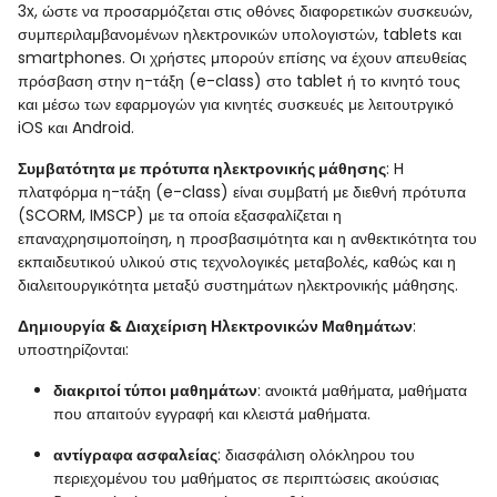
3x, ώστε να προσαρμόζεται στις οθόνες διαφορετικών συσκευών,
συμπεριλαμβανομένων ηλεκτρονικών υπολογιστών, tablets και
smartphones. Οι χρήστες μπορούν επίσης να έχουν απευθείας
πρόσβαση στην η-τάξη (e-class) στο tablet ή το κινητό τους
και μέσω των εφαρμογών για κινητές συσκευές με λειτουτργικό
iOS και Android.
Συμβατότητα με πρότυπα ηλεκτρονικής μάθησης
: H
πλατφόρμα η-τάξη (e-class) είναι συμβατή με διεθνή πρότυπα
(SCORM, IMSCP) με τα οποία εξασφαλίζεται η
επαναχρησιμοποίηση, η προσβασιμότητα και η ανθεκτικότητα του
εκπαιδευτικού υλικού στις τεχνολογικές μεταβολές, καθώς και η
διαλειτουργικότητα μεταξύ συστημάτων ηλεκτρονικής μάθησης.
Δημιουργία & Διαχείριση Ηλεκτρονικών Μαθημάτων
:
υποστηρίζονται:
διακριτοί τύποι μαθημάτων
: ανοικτά μαθήματα, μαθήματα
που απαιτούν εγγραφή και κλειστά μαθήματα.
αντίγραφα ασφαλείας
: διασφάλιση ολόκληρου του
περιεχομένου του μαθήματος σε περιπτώσεις ακούσιας