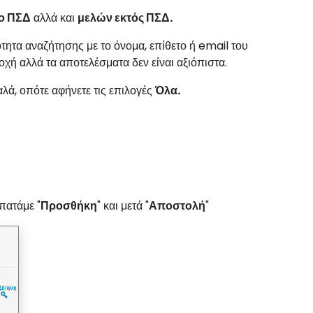
το ΠΣΔ
αλλά και
μελών εκτός ΠΣΔ.
ητα αναζήτησης με το όνομα, επίθετο ή email του
οχή αλλά τα αποτελέσματα δεν είναι αξιόπιστα.
λά, οπότε αφήνετε τις επιλογές
Όλα.
πατάμε "
Προσθήκη
" και μετά "
Αποστολή
"