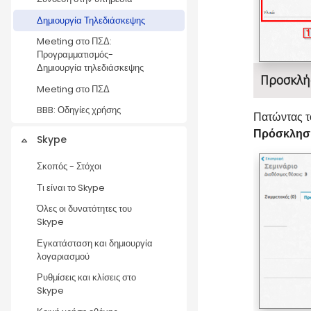
Δημιουργία Τηλεδιάσκεψης
Meeting στο ΠΣΔ:
Προγραμματισμός-
Δημιουργία τηλεδιάσκεψης
Προσκλή
Meeting στο ΠΣΔ
BBB: Οδηγίες χρήσης
Πατώντας τ
Πρόσκλησ
Skype
Collapse
Σκοπός - Στόχοι
Τι είναι το Skype
Όλες οι δυνατότητες του
Skype
Εγκατάσταση και δημιουργία
λογαριασμού
Ρυθμίσεις και κλίσεις στο
Skype