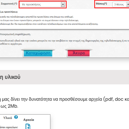
η υλικού
μας δίνει την δυνατότητα να προσθέσουμε αρχεία (pdf, doc κα
 ως 2Μb.