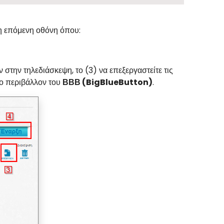
η επόμενη οθόνη όπου:
στην τηλεδιάσκεψη, το (3) να επεξεργαστείτε τις
στο περιβάλλον του
ΒΒΒ (BigBlueButton)
.