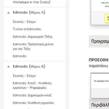
πλατφόρμα e-me (copy)
Edmodo (Μέρος Α)
Collapse
Σκοπός - Στόχοι
Τι είναι το Edmodo;
Edmodo: Δημιουργία Τάξης
Προγραμ
Edmodo: Πρόσκληση μελών
για την Τάξη
Edmodo
ΠΡΟΣΟΧΗ
παραπάνω χ
Edmodo (Μέρος Β)
Collapse
Σκοπός - Στόχοι
Edmodo: Κουίζ - Ανάθεση
εργασιών - Ψηφοφορίες
Edmodo: Δημιουργία κουίζ
Edmodo: Ανάθεση εργασίας
Περιβάλ