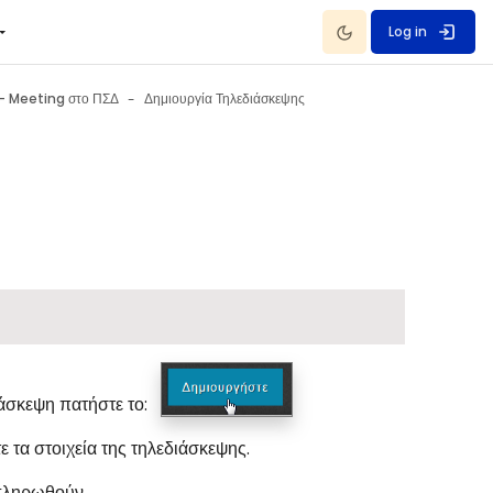
Dark Mode
Log in
 - Meeting στο ΠΣΔ
Δημιουργία Τηλεδιάσκεψης
ιάσκεψη πατήστε το:
 τα στοιχεία της τηλεδιάσκεψης.
μπληρωθούν.