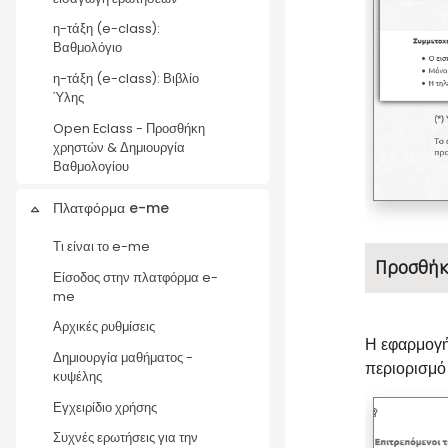
η-τάξη (e-class):
Βαθμολόγιο
η-τάξη (e-class): Βιβλίο
Ύλης
Open Eclass - Προσθήκη
χρηστών & Δημιουργία
Βαθμολογίου
Πλατφόρμα e-me
Collapse
Τι είναι το e-me
Προσθήκ
Είσοδος στην πλατφόρμα e-
me
Αρχικές ρυθμίσεις
Η εφαρμογή 
Δημιουργία μαθήματος -
περιορισμό
κυψέλης
Εγχειρίδιο χρήσης
Συχνές ερωτήσεις για την