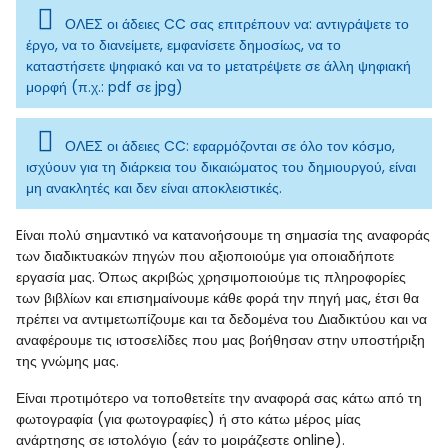
ΟΛΕΣ οι άδειες CC σας επιτρέπουν να: αντιγράψετε το
έργο, να το διανείμετε, εμφανίσετε δημοσίως, να το
καταστήσετε ψηφιακό και να το μετατρέψετε σε άλλη ψηφιακή
μορφή (π.χ.: pdf σε jpg)
ΟΛΕΣ οι άδειες CC: εφαρμόζονται σε όλο τον κόσμο,
ισχύουν για τη διάρκεια του δικαιώματος του δημιουργού, είναι
μη ανακλητές και δεν είναι αποκλειστικές.
Eίναι πολύ σημαντικό να κατανοήσουμε τη σημασία της αναφοράς
των διαδικτυακών πηγών που αξιοποιούμε για οποιαδήποτε
εργασία μας. Όπως ακριβώς χρησιμοποιούμε τις πληροφορίες
των βιβλίων και επισημαίνουμε κάθε φορά την πηγή μας, έτσι θα
πρέπει να αντιμετωπίζουμε και τα δεδομένα του Διαδικτύου και να
αναφέρουμε τις ιστοσελίδες που μας βοήθησαν στην υποστήριξη
της γνώμης μας.
Είναι προτιμότερο να τοποθετείτε την αναφορά σας κάτω από τη
φωτογραφία (για φωτογραφίες) ή στο κάτω μέρος μίας
ανάρτησης σε ιστολόγιο (εάν το μοιράζεστε online).