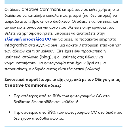
Οι άδειες Creative Commons επιτρέπουν σε κάθε χρήστη στο
διαδίκτυο να καταλάβει εύκολα πώς μπορεί (και δεν μπορεί) να
μοιράζεται ό, τι βρίσκει στο διαδίκτυο. Οι άδειες είναι οπτικές, και
αν δεν είστε σίγουροι για αυτό που βλέπετε στην εργασία που
θέλετε να χρησιμοποιήσετε, μπορείτε να ανατρέξετε στην
ελληνική ιστοσελίδα CC
για να δείτε. Το παρακάτω εύχρηστο
infographic στα Αγγλικά δίνει μια αρκετά λεπτομερή επισκόπηση
των αδειών και τι σημαίνουν. Είτε έχετε ένα προσωπικό ή
μαθητικό ιστολόγιο (blog), ή οι μαθητές σας θέλουν να
χρησιμοποιήσουν μια φωτογραφία που έχουν βρεί σε μια
παρουσίαση, ο οδηγός αυτός είναι εξαιρετικά βολικός!
Συνοπτικά παραθέτουμε τα εξής σχετικά με τον Οδηγό για τις
Creative Commons άδειες:
Περισσότερες από το 90% των φωτογραφιών CC στο
διαδίκτυο δεν αποδίδονται καθόλου!
Περισσότερες από 99% των φωτογραφιών CC στο διαδίκτυο
δεν έχουν αποδοθεί σωστά...