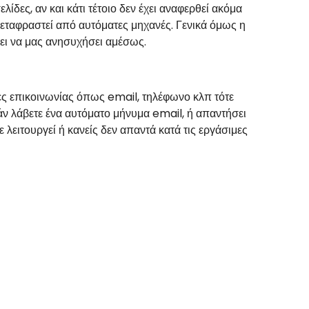
λίδες, αν και κάτι τέτοιο δεν έχει αναφερθεί ακόμα
εταφραστεί από αυτόματες μηχανές. Γενικά όμως η
ι να μας ανησυχήσει αμέσως.
ίες επικοινωνίας όπως
email
, τηλέφωνο κλπ τότε
άν λάβετε ένα αυτόματο μήνυμα
email
, ή απαντήσει
ειτουργεί ή κανείς δεν απαντά κατά τις εργάσιμες