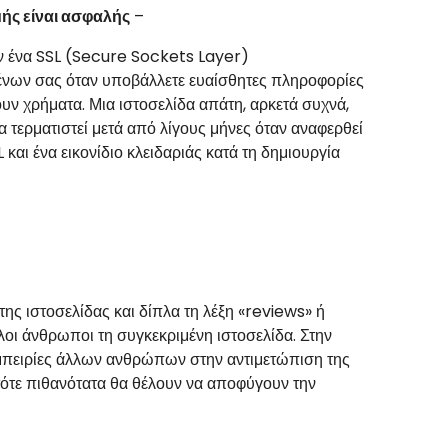
μής είναι ασφαλής
–
ν ένα SSL (Secure Sockets Layer)
μένων σας όταν υποβάλλετε ευαίσθητες πληροφορίες
ν χρήματα. Μια ιστοσελίδα απάτη, αρκετά συχνά,
α τερματιστεί μετά από λίγους μήνες όταν αναφερθεί
 και ένα εικονίδιο κλειδαριάς κατά τη δημιουργία
ης ιστοσελίδας και δίπλα τη λέξη «
reviews
» ή
οι άνθρωποι τη συγκεκριμένη ιστοσελίδα. Στην
εμπειρίες άλλων ανθρώπων στην αντιμετώπιση της
 τότε πιθανότατα θα θέλουν να αποφύγουν την