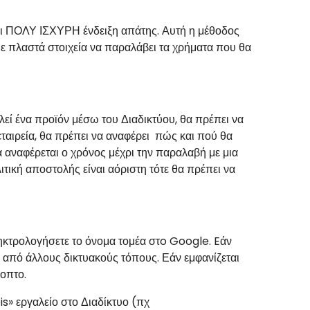
αι ΠΟΛΥ ΙΣΧΥΡΗ ένδειξη απάτης. Αυτή η μέθοδος
με πλαστά στοιχεία να παραλάβει τα χρήματα που θα
εί ένα προϊόν μέσω του Διαδικτύου, θα πρέπει να
εταιρεία, θα πρέπει να αναφέρει πώς και πού θα
α αναφέρεται ο χρόνος μέχρι την παραλαβή με μια
τική αποστολής είναι αόριστη τότε θα πρέπει να
κτρολογήσετε το όνομα τομέα στ
o
Google.
E
άν
ι από άλλους δικτυακούς τόπους. Εάν εμφανίζεται
ποπτο.
s» εργαλείο
στο Διαδίκτυο (πχ