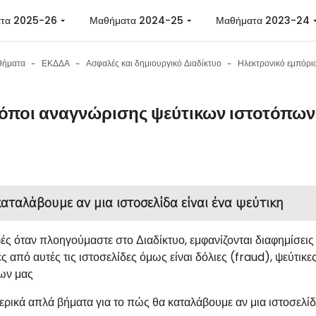
 περιεχόμενο
τα 2025-26
Μαθήματα 2024-25
Μαθήματα 2023-24
θήματα
ΕΚΔΔΑ
Ασφαλές και δημιουργικό Διαδίκτυο
όποι αναγνώρισης ψεύτικων ιστοτόπων
 ολοκλήρωσης
αταλάβουμε αν μια ιστοσελίδα είναι ένα ψεύτικη
ές όταν πλοηγούμαστε στο Διαδίκτυο, εμφανίζονται διαφημίσει
ές από αυτές τις ιστοσελίδες όμως είναι δόλιες (
fraud
), ψεύτικες
ίων μας
ερικά απλά βήματα για το πώς θα καταλάβουμε αν μια ιστοσελίδα