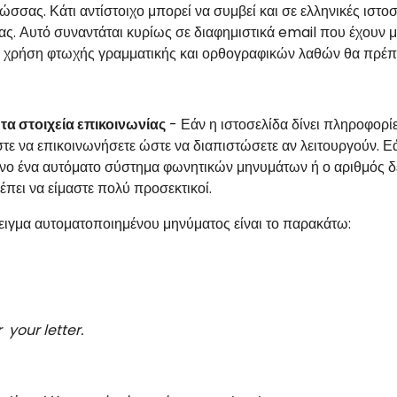
ώσσας. Κάτι αντίστοιχο μπορεί να συμβεί και σε ελληνικές ιστοσε
ας. Αυτό συναντάται κυρίως σε διαφημιστικά
email
που έχουν μ
 χρήση φτωχής γραμματικής και ορθογραφικών λαθών θα πρέπε
τα στοιχεία επικοινωνίας
- Εάν η ιστοσελίδα δίνει πληροφορ
ε να επικοινωνήσετε ώστε να διαπιστώσετε αν λειτουργούν. Ε
ο ένα αυτόματο σύστημα φωνητικών μηνυμάτων ή ο αριθμός δε λ
πει να είμαστε πολύ προσεκτικοί.
ιγμα αυτοματοποιημένου μηνύματος είναι το παρακάτω:
 your letter.