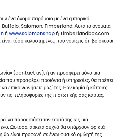
ουν ένα όνομα παρόμοιο με ένα εμπορικό
e, Buffalo, Salomon,
Timberland
. Αυτά τα ονόματα
on
ή
www.salomonshop
ή
Timberlandbox
.
com
 είναι τόσο καλοστημένες που νομίζεις ότι βρίσκεσαι
ωνία» (
contact us
), ή αν προσφέρει μόνο μια
ρεία που προσφέρει προϊόντα ή υπηρεσίες, θα πρέπει
 να επικοινωνήσετε μαζί της. Εάν καμία ή κάποιες
λουν τις πληροφορίες της πιστωτικής σας κάρτας.
ρεί να παρουσιάσει τον εαυτό της ως μια
μενο. Ωστόσο, αρκετά συχνά θα υπάρχουν φρικτά
η θα είναι προφανή σε έναν φυσικό ομιλητή της