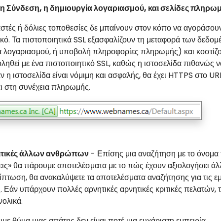
 η Σύνδεση, η δημιουργία λογαριασμού, και σελίδες πληρω
στές ή δόλιες τοποθεσίες δε μπαίνουν στον κόπο να αγοράσου
ικό. Τα πιστοποιητικά SSL εξασφαλίζουν τη μεταφορά των δεδο
α λογαριασμού, ή υποβολή πληροφορίες πληρωμής) και κοστίζου
ληθεί με ένα πιστοποιητικό SSL, καθώς η ιστοσελίδα πιθανώς ν
ν η ιστοσελίδα είναι νόμιμη και ασφαλής, θα έχει HTTPS στο URL
ι στη συνέχεια πληρωμής.
ριτικές άλλων ανθρώπων
- Επίσης μια αναζήτηση με το όνομα τ
εις» θα πάρουμε αποτελέσματα με το πώς έχουν αξιολογήσει άλλ
ρίπτωση, θα ανακαλύψετε τα αποτελέσματα αναζήτησης για τις 
. Εάν υπάρχουν πολλές αρνητικές αρνητικές κριτικές πελατών,
νολικά.
με θύμα μιας απάτης δεν είναι ποτέ μια ευχάριστη εμπειρία.