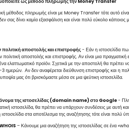
μοποιείτε ως μέθοδο πληρωμής την Money Transfer
ική μέθοδος πληρωμής είναι με Money Transfer τότε αυτό είν
ν σας δίνει καμία εξασφάλιση και είναι πολύ εύκολο κάποιος 
ν πολιτική αποστολής και επιστροφής
- Εάν η ιστοσελίδα πωλ
ν πολιτική αποστολής και επιστροφής. Αν είναι μια πραγματική 
ένα ελαττωματικό προϊόν. Σχετικά με την αποστολή θα πρέπει ν
3 ημερών. Αν δεν αναφέρεται διεύθυνση επιστροφής και η πολι
 υποψία μας ότι βρισκόμαστε μέσα σε μια ψεύτικη ιστοσελίδα.
 όνομα της ιστοσελίδας (
domain name
) στο Google
- Πλη
ατική ιστοσελίδα, θα πρέπει να υπάρχουν συνδέσεις με αυτή κα
 ιστοσελίδα στα αποτέλεσμα της αναζήτησης τότε είναι πολύ ύ
ο WHOIS
– Κάνουμε μια αναζήτηση της ιστοσελίδας σε ένα «
whoi