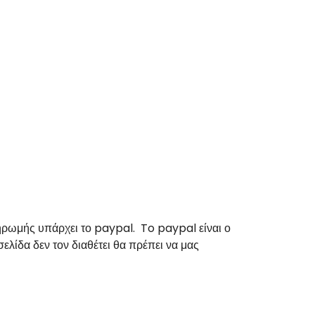
πληρωμής υπάρχει το paypal.
To paypal
είναι ο
λίδα δεν τον διαθέτει θα πρέπει να μας