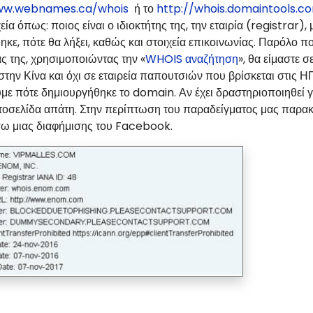
ww.webnames.ca/whois
ή το
http://whois.domaintools.c
ία όπως: ποιος είναι ο ιδιοκτήτης της, την εταιρία (
registrar
),
κε, πότε θα λήξει, καθώς και στοιχεία επικοινωνίας. Παρόλο πο
ς της, χρησιμοποιώντας την «
WHOIS αναζήτηση
», θα είμαστε 
 στην Κίνα και όχι σε εταιρεία παπουτσιών που βρίσκεται στις 
με πότε δημιουργήθηκε το
domain
. Αν έχει δραστηριοποιηθεί γ
ιστοσελίδα απάτη. Στην περίπτωση του παραδείγματος μας παρα
σω μιας διαφήμισης του Facebook.